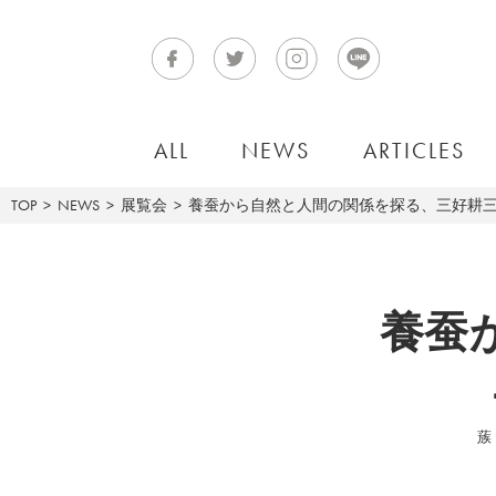
ALL
NEWS
ARTICLES
TOP
NEWS
展覧会
養蚕から自然と人間の関係を探る、三好耕三「
養蚕
蔟