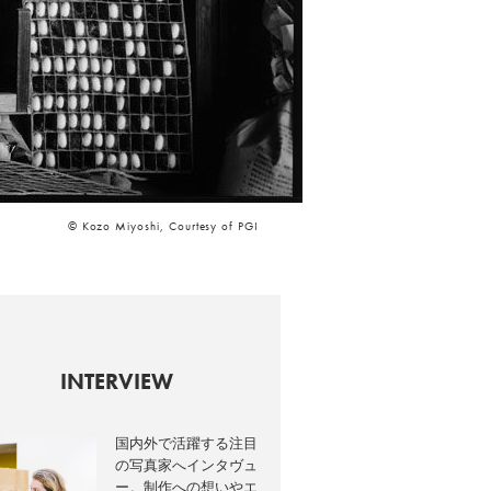
© Kozo Miyoshi, Courtesy of PGI
INTERVIEW
国内外で活躍する注目
の写真家へインタヴュ
ー。制作への想いやエ