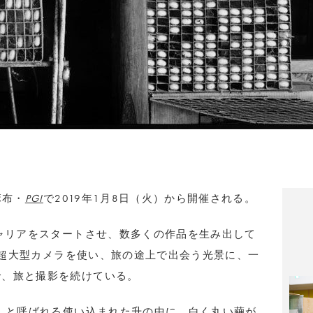
麻布・
PGI
で2019年1月8日（火）から開催される。
キャリアをスタートさせ、数多くの作品を生み出して
チの超大型カメラを使い、旅の途上で出会う光景に、一
で、旅と撮影を続けている。
し）と呼ばれる使い込まれた升の中に、白く丸い繭が