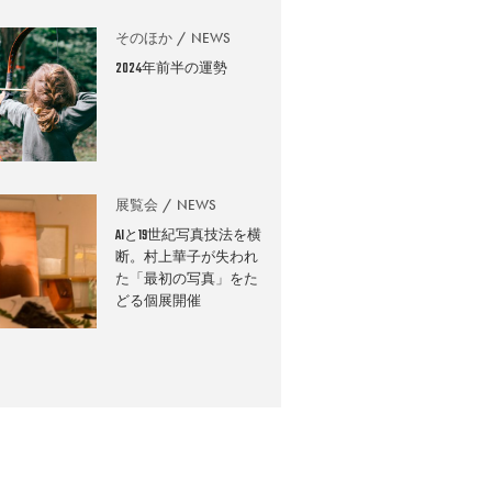
そのほか
NEWS
2024年前半の運勢
展覧会
NEWS
AIと19世紀写真技法を横
断。村上華子が失われ
た「最初の写真」をた
どる個展開催