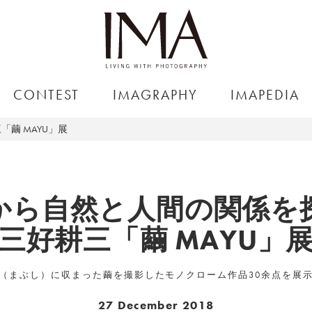
CONTEST
IMAGRAPHY
IMAPEDIA
繭 MAYU」展
から自然と人間の関係を
三好耕三「繭 MAYU」
（まぶし）に収まった繭を撮影したモノクローム作品30余点を展
27 December 2018