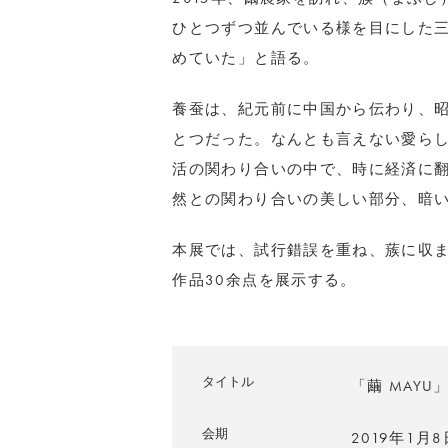
ひとつずつ並んでいる様を目にした
めていた」と語る。
養蚕は、紀元前に中国から伝わり、
とつだった。なんとも言えない愛ら
活の関わり合いの中で、時に経済に
然との関わり合いの美しい部分、暗
本展では、試行錯誤を重ね、蔟に収
作品30余点を展示する。
タイトル
「繭 MAYU
会期
2019年1月