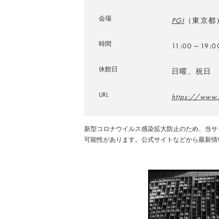
会場
PGI
（東京都
時間
11:00～19
休館日
日曜、祝日
URL
https://www.
新型コロナウイルス感染拡大防止のため、当サ
可能性があります。公式サイトなどから最新情