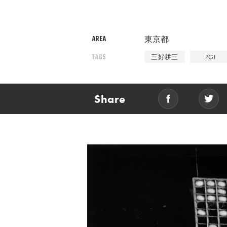
AREA
東京都
TAGS
三好耕三
PGI
Share