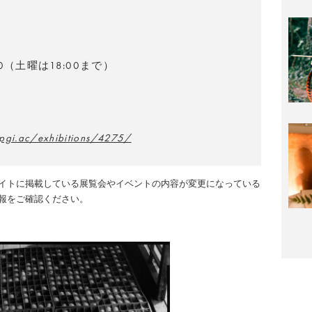
）
:00（土曜は18:00まで）
pgi.ac/exhibitions/4275/
イトに掲載している展覧会やイベントの内容が変更になっている
報をご確認ください。