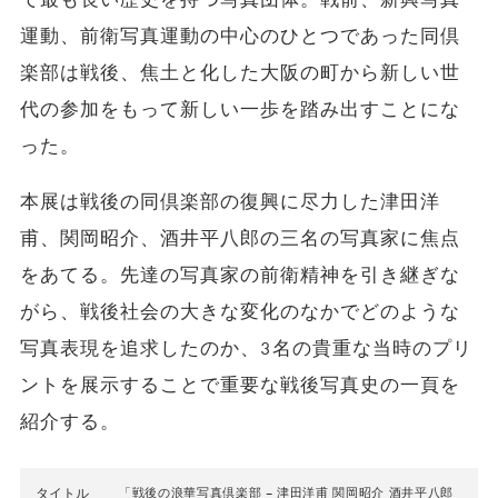
運動、前衛写真運動の中心のひとつであった同倶
楽部は戦後、焦土と化した大阪の町から新しい世
代の参加をもって新しい一歩を踏み出すことにな
った。
本展は戦後の同倶楽部の復興に尽力した津田洋
甫、関岡昭介、酒井平八郎の三名の写真家に焦点
をあてる。先達の写真家の前衛精神を引き継ぎな
がら、戦後社会の大きな変化のなかでどのような
写真表現を追求したのか、3名の貴重な当時のプリ
ントを展示することで重要な戦後写真史の一頁を
紹介する。
タイトル
「戦後の浪華写真倶楽部 – 津田洋甫 関岡昭介 酒井平八郎