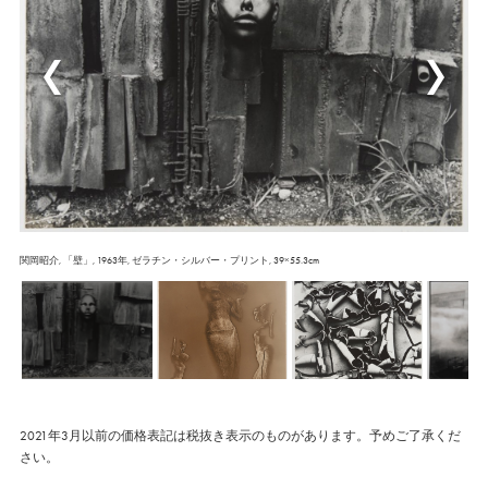
関岡昭介, 「壁」, 1963年, ゼラチン・シルバー・プリント, 39×55.3cm
2021年3月以前の価格表記は税抜き表示のものがあります。予めご了承くだ
さい。