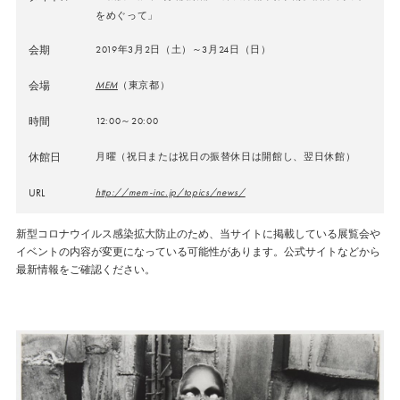
をめぐって」
会期
2019年3月2日（土）～3月24日（日）
会場
MEM
（東京都）
時間
12:00～20:00
休館日
月曜（祝日または祝日の振替休日は開館し、翌日休館）
URL
http://mem-inc.jp/topics/news/
新型コロナウイルス感染拡大防止のため、当サイトに掲載している展覧会や
イベントの内容が変更になっている可能性があります。公式サイトなどから
最新情報をご確認ください。