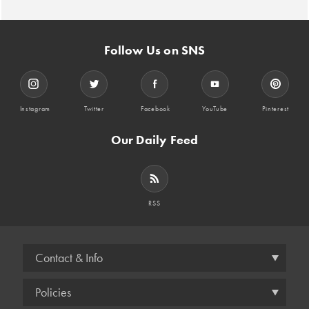
Follow Us on SNS
Instagram
Twitter
Facebook
YouTube
Pinterest
Our Daily Feed
RSS
Contact & Info
Policies