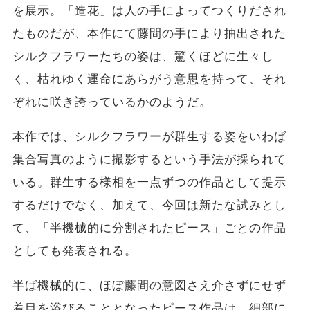
を展示。「造花」は人の手によってつくりだされ
たものだが、本作にて藤間の手により抽出された
シルクフラワーたちの姿は、驚くほどに生々し
く、枯れゆく運命にあらがう意思を持って、それ
ぞれに咲き誇っているかのようだ。
本作では、シルクフラワーが群生する姿をいわば
集合写真のように撮影するという手法が採られて
いる。群生する様相を一点ずつの作品として提示
するだけでなく、加えて、今回は新たな試みとし
て、「半機械的に分割されたピース」ごとの作品
としても発表される。
半ば機械的に、ほぼ藤間の意図さえ介さずにせず
着目を浴びることとなったピース作品は、細部に