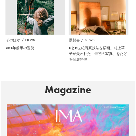
そのほか
NEWS
展覧会
NEWS
2024年前半の運勢
AIと19世紀写真技法を横断。村上華
子が失われた「最初の写真」をたど
る個展開催
Magazine