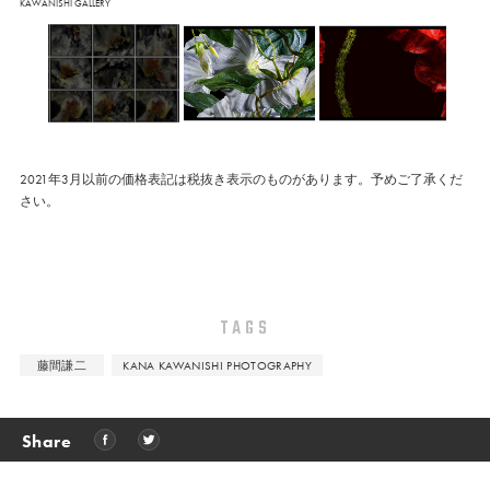
KAWANISHI GALLERY
2021年3月以前の価格表記は税抜き表示のものがあります。予めご了承くだ
さい。
TAGS
藤間謙二
KANA KAWANISHI PHOTOGRAPHY
Share