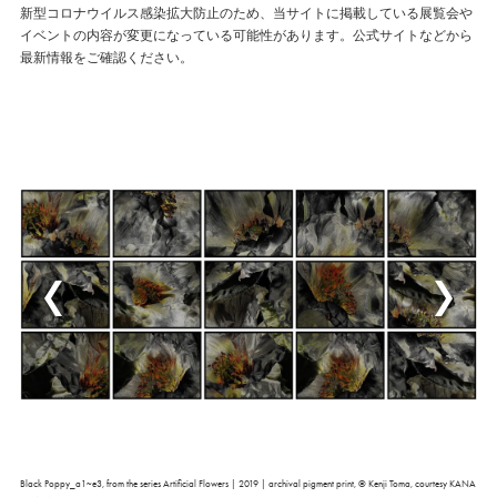
新型コロナウイルス感染拡大防止のため、当サイトに掲載している展覧会や
イベントの内容が変更になっている可能性があります。公式サイトなどから
最新情報をご確認ください。
Black Poppy_a1~e3, from the series Artificial Flowers | 2019 | archival pigment print, © Kenji Toma, courtesy KANA