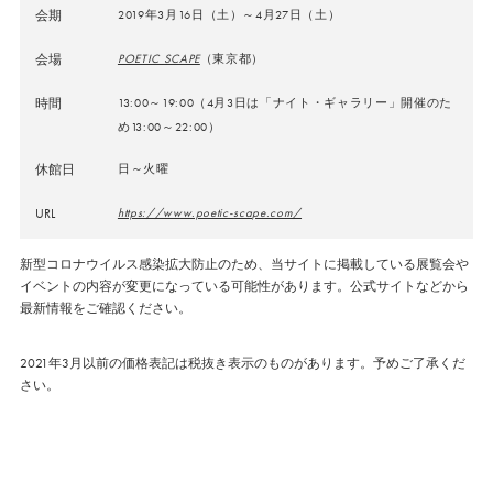
会期
2019年3月16日（土）～4月27日（土）
会場
POETIC SCAPE
（東京都）
時間
13:00～19:00（4月3日は「ナイト・ギャラリー」開催のた
め13:00～22:00）
休館日
日～火曜
URL
https://www.poetic-scape.com/
新型コロナウイルス感染拡大防止のため、当サイトに掲載している展覧会や
イベントの内容が変更になっている可能性があります。公式サイトなどから
最新情報をご確認ください。
2021年3月以前の価格表記は税抜き表示のものがあります。予めご了承くだ
さい。