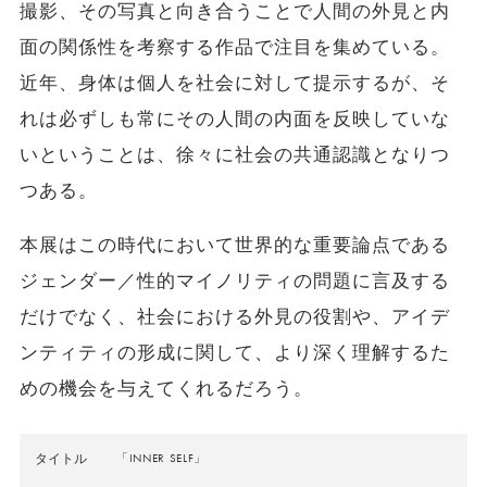
撮影、その写真と向き合うことで人間の外見と内
面の関係性を考察する作品で注目を集めている。
近年、身体は個人を社会に対して提示するが、そ
れは必ずしも常にその人間の内面を反映していな
いということは、徐々に社会の共通認識となりつ
つある。
本展はこの時代において世界的な重要論点である
ジェンダー／性的マイノリティの問題に言及する
だけでなく、社会における外見の役割や、アイデ
ンティティの形成に関して、より深く理解するた
めの機会を与えてくれるだろう。
タイトル
「INNER SELF」