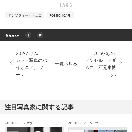
TAGS
アンソフィー・ギュエ
POETIC SCAPE
Share
2019/3/25
2019/3/28
カラー写真のパ
アンセル・アダ
一覧へ戻る
イオニア、 ソ
ムス、石元泰博
ー...
ら...
注⽬写真家に関する記事
ARTICLES
／
インタヴュー
ARTICLES
／
アーカイブ