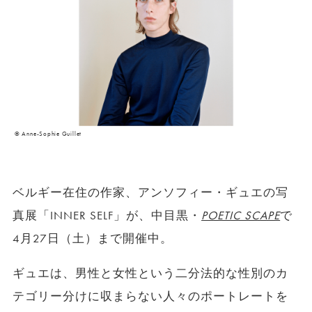
© Anne-Sophie Guillet
ベルギー在住の作家、アンソフィー・ギュエの写
真展「INNER SELF」が、中目黒・
POETIC SCAPE
で
4月27日（土）まで開催中。
ギュエは、男性と女性という二分法的な性別のカ
テゴリー分けに収まらない人々のポートレートを