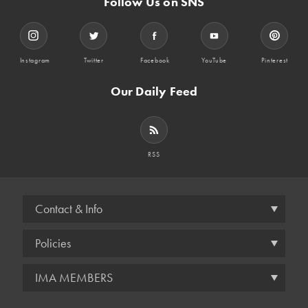
Follow Us on SNS
Instagram
Twitter
Facebook
YouTube
Pinterest
Our Daily Feed
RSS
Contact & Info
Policies
IMA MEMBERS