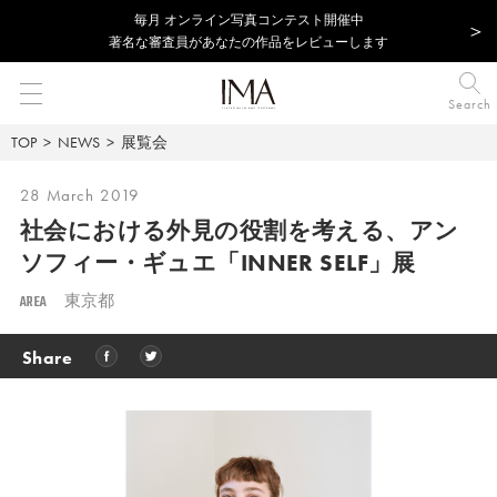
毎⽉ オンライン写真コンテスト開催中
著名な審査員があなたの作品をレビューします
Search
TOP
NEWS
展覧会
28 March 2019
社会における外見の役割を考える、
アン
ソフィー・ギュエ「INNER SELF」展
AREA
東京都
Share