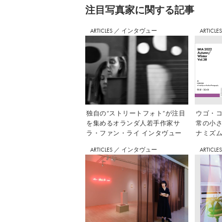
注⽬写真家に関する記事
ARTICLES
／
インタヴュー
ARTICLE
独自の“ストリートフォト”が注目
ウゴ・コ
を集めるオランダ人若手作家サ
常の小
ラ・ファン・ライ インタヴュー
ナミズム」
ARTICLES
／
インタヴュー
ARTICLE