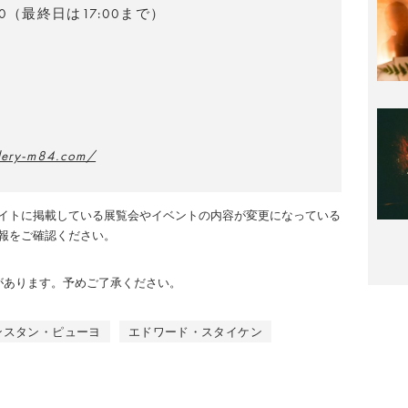
:30（最終日は17:00まで）
llery-m84.com/
イトに掲載している展覧会やイベントの内容が変更になっている
報をご確認ください。
のがあります。予めご了承ください。
ンスタン・ピューヨ
エドワード・スタイケン