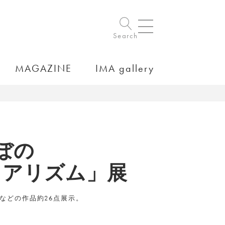
Search
MAGAZINE
IMA gallery
ぼの
リアリズム」展
などの作品約26点展示。