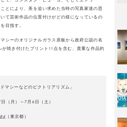
として、コンスタン・ピューヨ、そしてエドワー
ることにより、美を追い求めた当時の写真家達の思
おいて芸術作品の位置付けがどの様になっているの
とを目指す。
ドマシーのオリジナルガラス原板から政府公認の名
ルが焼き付けたプリント11点を含む、貴重な作品約
・ドマシーなどのピクトリアリズム」
27日（月）～7月6日（土）
M84
（東京都）