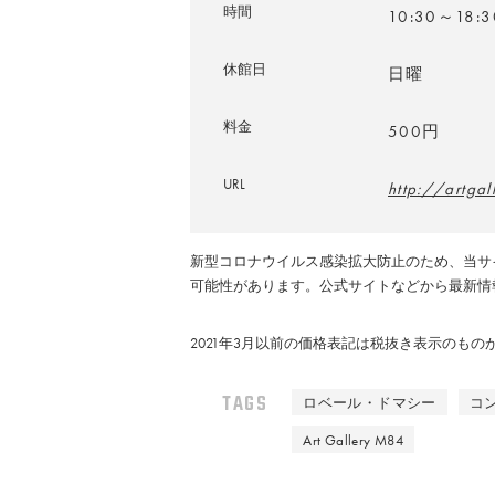
時間
10:30～18
休館日
日曜
料金
500円
URL
http://artga
新型コロナウイルス感染拡大防止のため、当サ
可能性があります。公式サイトなどから最新情
2021年3月以前の価格表記は税抜き表示のも
TAGS
ロベール・ドマシー
コ
Art Gallery M84