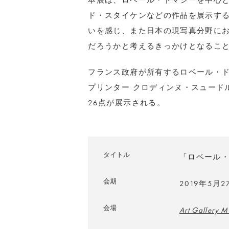
本展は、ロベール・ドマシーを中心
ド・スタイケンなどの作品を展示す
いを感じ、また日本の現写真分野に
だろうかと考えるきっかけとなるこ
フランス政府が所有するロベール・
プリンター クロディンヌ・スュード
26点が展示される。
タイトル
「ロベール
会期
2019年5月
会場
Art Gallery 