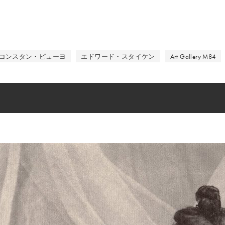
コンスタン・ピューヨ
エドワード・スタイケン
Art Gallery M84