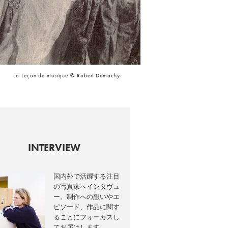
La Leçon de musique © Robert Demachy
INTERVIEW
国内外で活躍する注目
の写真家へインタヴュ
ー。制作への想いやエ
ピソード、作品に関す
ることにフォーカスし
てお届けします。