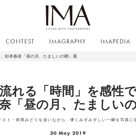
CONTEST
IMAGRAPHY
IMAPEDIA
る、杉本春奈「昼の月、たましいの鞘」展
流れる「時間」を感性
奈「昼の月、たましい
ィスト・依岡みどりを追いながら、儚くみずみずしい一瞬を写真に
30 May 2019