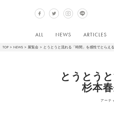
ALL
NEWS
ARTICLES
TOP
NEWS
展覧会
とうとうと流れる「時間」を感性でとらえ
とうとうと
杉本春
アーテ