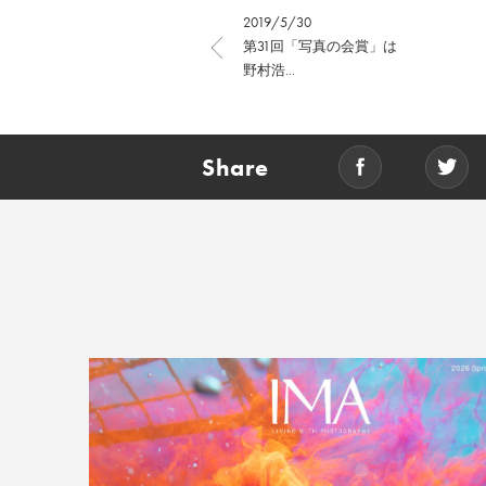
2019/5/30
第31回「写真の会賞」は
野村浩...
Share