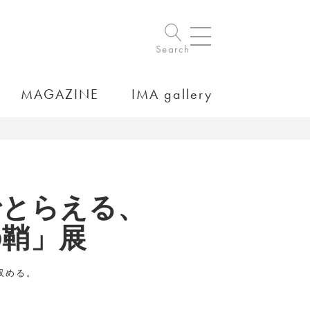
Search
MAGAZINE
IMA gallery
でとらえる、
の鞘」展
収める。