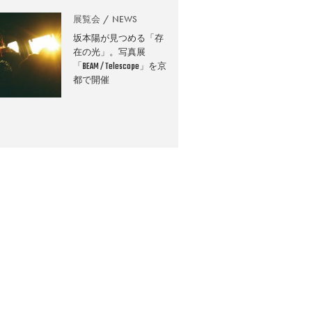
展覧会
NEWS
坂本陽が見つめる「存
在の光」。写真展
「BEAM / Telescope」を京
都で開催