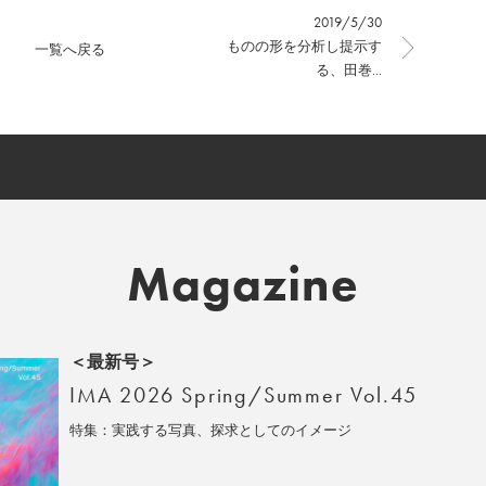
2019/5/30
ものの形を分析し提示す
一覧へ戻る
る、田巻...
Magazine
＜最新号＞
IMA 2026 Spring/Summer Vol.45
特集：実践する写真、探求としてのイメージ