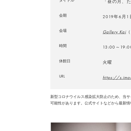
タイトル
「
昼の月、
会期
2019年6月
会場
Gallery Kai
（
時間
13:00～19:0
休館日
火曜
URL
https://s.im
新型コロナウイルス感染拡大防止のため、当サ
可能性があります。公式サイトなどから最新情