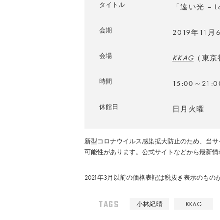
タイトル
「遠い光 – Los
会期
2019年11
会場
KKAG
（東京
時間
15:00～21:0
休館日
日月火曜
新型コロナウイルス感染拡大防止のため、当サ
可能性があります。公式サイトなどから最新情
2021年3月以前の価格表記は税抜き表示のも
TAGS
小林紀晴
KKAG