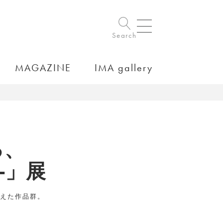
Search
MAGAZINE
IMA gallery
る、
 -」展
らえた作品群。