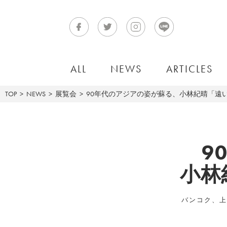
ALL
NEWS
ARTICLES
TOP
NEWS
展覧会
90年代のアジアの姿が蘇る、小林紀晴「遠い光 – L
9
小林紀
バンコク、上