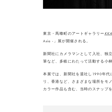
東京・馬喰町のアートギャラリー
KK
Asia -」展が開催される。
新聞社にカメラマンとして入社、独
筆など、多岐にわたって活動する小
本展では、新聞社を退社し1990年
リ、香港など、さまざまな場所をモ
カラー作品も含む、当時のスナップ