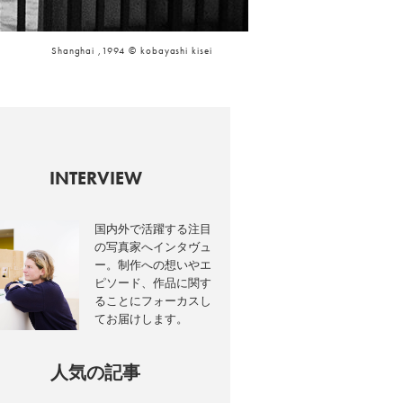
Shanghai ,1994 © kobayashi kisei
INTERVIEW
国内外で活躍する注目
の写真家へインタヴュ
ー。制作への想いやエ
ピソード、作品に関す
ることにフォーカスし
てお届けします。
人気の記事