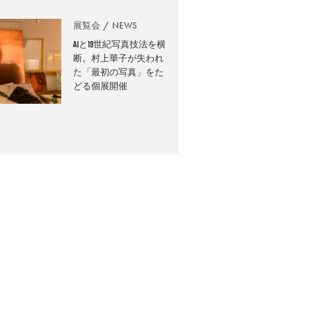
展覧会
NEWS
AIと19世紀写真技法を横
断。村上華子が失われ
た「最初の写真」をた
どる個展開催