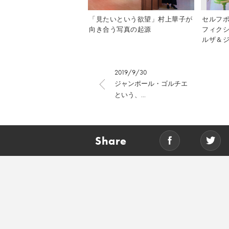
「見たいという欲望」村上華子が
セルフ
向き合う写真の起源
フィク
ルザ＆ジ
2019/9/30
ジャンポール・ゴルチエ
という、...
Share