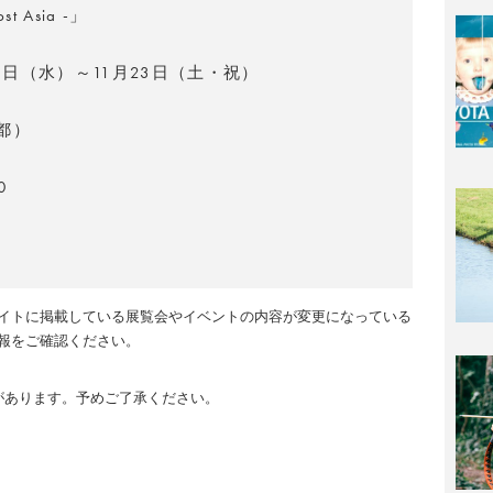
t Asia -」
月6日（水）～11月23日（土・祝）
都）
0
イトに掲載している展覧会やイベントの内容が変更になっている
報をご確認ください。
のがあります。予めご了承ください。