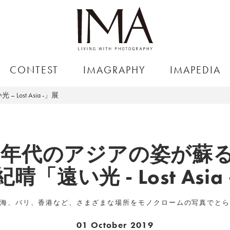
CONTEST
IMAGRAPHY
IMAPEDIA
ost Asia -」展
0年代のアジアの姿が蘇
晴「遠い光 - Lost Asia
海、バリ、香港など、さまざまな場所をモノクロームの写真でと
01 October 2019