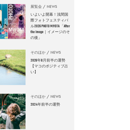
展覧会
NEWS
いよいよ開幕！浅間国
際フォトフェスティバ
ル2026 PHOTO MIYOTA 「After
the Image｜イメージのそ
の後」
そのほか
NEWS
2026年8月前半の運勢
【マコのポジティブ占
い】
そのほか
NEWS
2024年前半の運勢