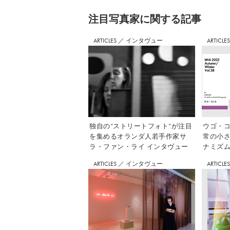
注⽬写真家に関する記事
ARTICLES
／
インタヴュー
ARTICLE
独自の“ストリートフォト”が注目
ウゴ・コ
を集めるオランダ人若手作家サ
常の小
ラ・ファン・ライ インタヴュー
ナミズム」
ARTICLES
／
インタヴュー
ARTICLE