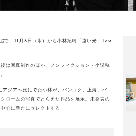
AG
で、11月6日（水）から小林紀晴「遠い光 – Lost
立後は写真制作のほか、ノンフィクション・小説執
林。
代にアジアへ旅にでた小林が、バンコク、上海、バ
ノクロームの写真でとらえた作品を展示。未発表の
を中心に新たにセレクトする。