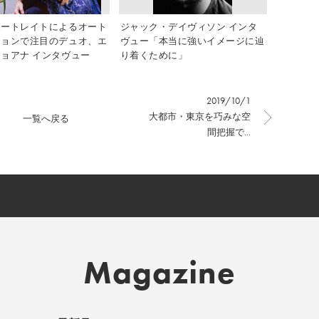
ポートレイトによるオート
ジャック・デイヴィソン インタ
ションで注目のデュオ、エ
ヴュー「本当に強いイメージに辿
ョアナ インタヴュー
り着くために」
2019/10/1
大都市・東京を巧みな空
一覧へ戻る
間把握で...
Magazine