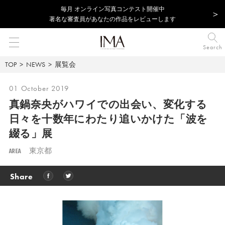
毎⽉ オンライン写真コンテスト開催中
著名な審査員があなたの作品をレビューします
Search
TOP
NEWS
展覧会
01 October 2019
真鍋奈央がハワイでの出会い、変化する
日々を十数年にわたり追いかけた「波を
綴る」展
AREA
東京都
Share