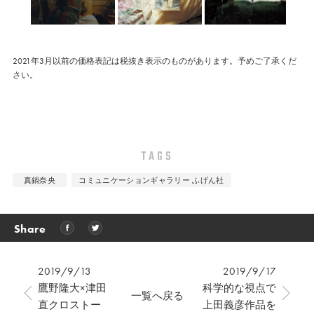
2021年3月以前の価格表記は税抜き表示のものがあります。予めご了承くだ
さい。
TAGS
真鍋奈央
コミュニケーションギャラリー ふげん社
Share
2019/9/13
2019/9/17
鷹野隆大×津田
科学的な視点で
一覧へ戻る
直クロストー
上田義彦作品を