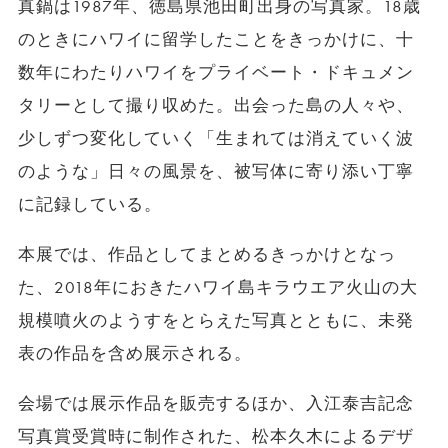
真鍋は1987年、徳島県池田町出身の写真家。18歳
のときにハワイに留学したことをきっかけに、十
数年にわたりハワイをプライベート・ドキュメン
タリーとして撮り収めた。出会った島の人々や、
少しずつ変化していく「生まれては消えていく波
のような」日々の風景を、被写体に寄り添い丁寧
に記録している。
本展では、作品としてまとめるきっかけとなっ
た、2018年におきたハワイ島キラウエア火山の大
規模噴火のようすをとらえた写真とともに、未発
表の作品を含め展示される。
会場では展示作品を販売するほか、入江泰吉記念
写真賞受賞時に制作された、松本久木によるデザ