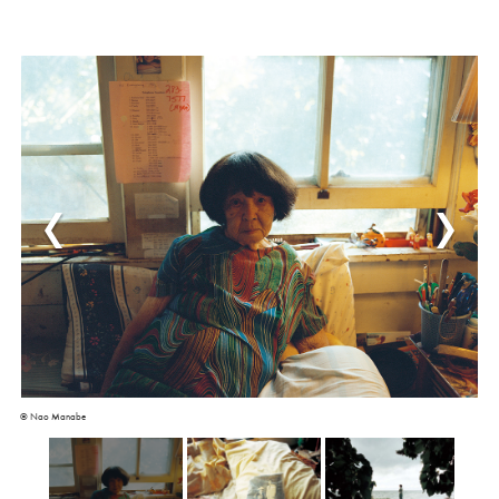
© Nao Manabe