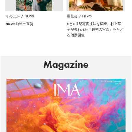
そのほか
NEWS
展覧会
NEWS
2024年前半の運勢
AIと19世紀写真技法を横断。村上華
子が失われた「最初の写真」をたど
る個展開催
Magazine