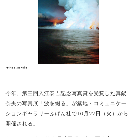
© Nao Manabe
今年、第三回入江泰吉記念写真賞を受賞した真鍋
奈央の写真展「波を綴る」が築地・コミュニケー
ションギャラリーふげん社で10月22日（火）から
開催される。