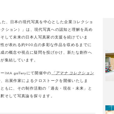
トした、日本の現代写真を中心とした企業コレクショ
n（アマナコレクション）」は、現代写真への認知と理解を高め
、そして未来の日本人写真家の支援を続けていま
性が表れる約900点の多彩な作品を収めるまでに
既成の概念や視点に疑問を投げかけ、新たな創作へ
品が集結しています。
A galleryにて開催中の
「アマナ コレクション
せ、出展作家によるクロストークを開催いたしま
とともに、その制作活動の「過去・現在・未来」と
解釈そして写真論を探ります。