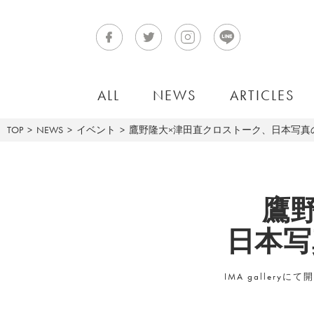
ALL
NEWS
ARTICLES
TOP
NEWS
イベント
鷹野隆大×津田直クロストーク、日本写真
鷹
日本写
IMA galler