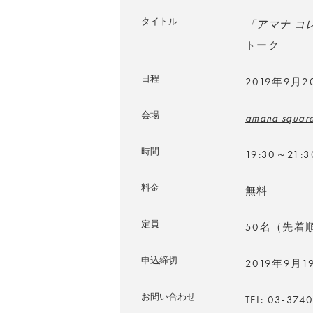
タイトル
「アマナ コ
トーク
日程
2019年9月
会場
amana squar
時間
19:30～21
料金
無料
定員
50名（先着
申込締切
2019年9月
お問い合わせ
TEL: 03-374