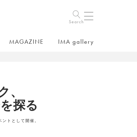
Search
MAGAZINE
IMA gallery
ク、
論を探る
連イベントとして開催。