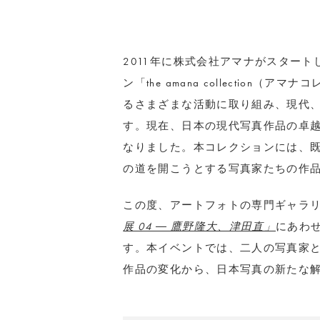
2011年に株式会社アマナがスター
ン「the amana collectio
るさまざまな活動に取り組み、現代
す。現在、日本の現代写真作品の卓越
なりました。本コレクションには、
の道を開こうとする写真家たちの作
この度、アートフォトの専門ギャラリーIM
展 04 ― 鷹野隆大、津田直」
にあわ
す。本イベントでは、二人の写真家
作品の変化から、日本写真の新たな