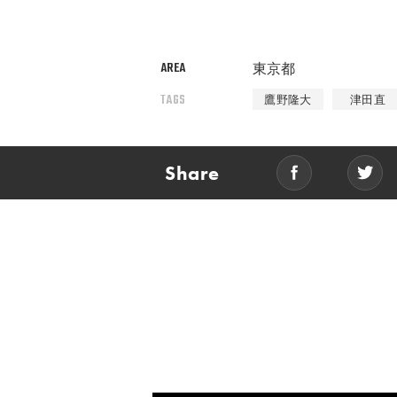
AREA
東京都
TAGS
鷹野隆大
津田直
Share