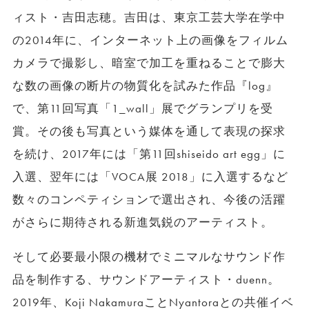
ィスト・吉田志穂。吉田は、東京工芸大学在学中
の2014年に、インターネット上の画像をフィルム
カメラで撮影し、暗室で加工を重ねることで膨大
な数の画像の断片の物質化を試みた作品『log』
で、第11回写真「1_wall」展でグランプリを受
賞。その後も写真という媒体を通して表現の探求
を続け、2017年には「第11回shiseido art egg」に
入選、翌年には「VOCA展 2018」に入選するなど
数々のコンペティションで選出され、今後の活躍
がさらに期待される新進気鋭のアーティスト。
そして必要最小限の機材でミニマルなサウンド作
品を制作する、サウンドアーティスト・duenn。
2019年、Koji NakamuraことNyantoraとの共催イベ