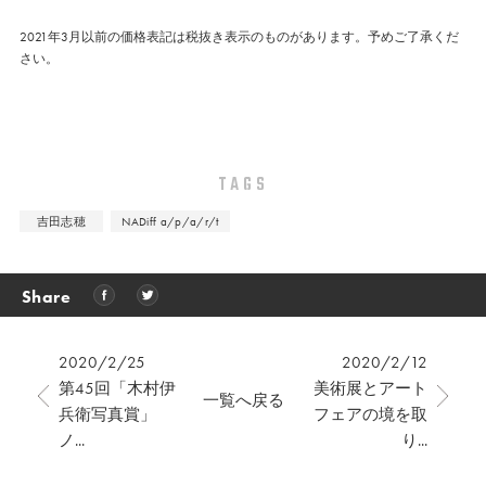
2021年3月以前の価格表記は税抜き表示のものがあります。予めご了承くだ
さい。
TAGS
吉田志穂
NADiff a/p/a/r/t
Share
2020/2/25
2020/2/12
第45回「木村伊
美術展とアート
一覧へ戻る
兵衛写真賞」
フェアの境を取
ノ...
り...