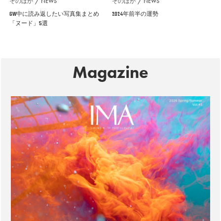
そのほか
NEWS
そのほか
NEWS
GW中に読み返したい写真集まとめ
2024年前半の運勢
「ヌード」5選
Magazine