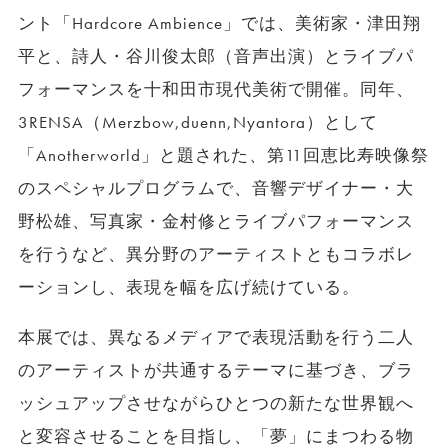
ント「Hardcore Ambience」では、美術家・津田翔
平と、詩人・谷川俊太郎（音声出演）とライブパ
フォーマンスを十和田市現代美術で開催。同年、
3RENSA（Merzbow,duenn,Nyantora）として
「Anotherworld」と題された、第11回恵比寿映像祭
のスペシャルプログラムで、音響デザイナー・大
野松雄、写真家・金村修とライブパフォーマンス
を行うなど、異分野のアーティストともコラボレ
ーションし、表現を幅を広げ続けている。
本展では、異なるメディアで表現活動を行う二人
のアーティストが共通するテーマに基づき、ブラ
ッシュアップさせながらひとつの新たな世界観へ
と変容させることを目指し、「夢」にまつわる物