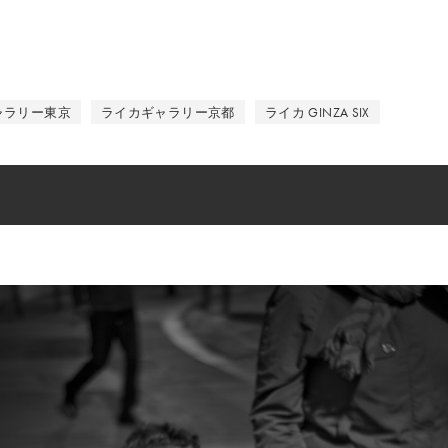
ャラリー東京
ライカギャラリー京都
ライカ GINZA SIX