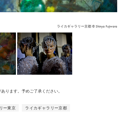
ライカギャラリー京都 © Shinya Fujiwara
のがあります。予めご了承ください。
リー東京
ライカギャラリー京都