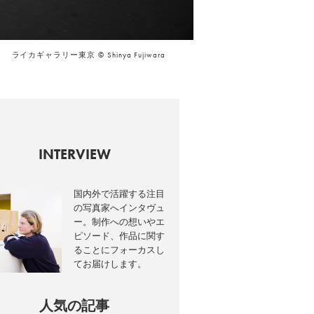
ライカギャラリー東京 © Shinya Fujiwara
INTERVIEW
国内外で活躍する注目
の写真家へインタヴュ
ー。制作への想いやエ
ピソード、作品に関す
ることにフォーカスし
てお届けします。
人気の記事