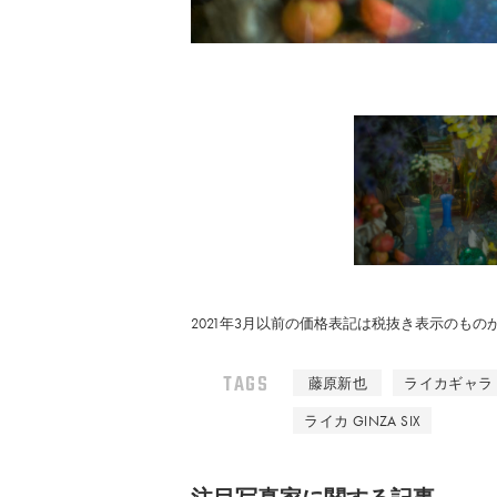
2021年3月以前の価格表記は税抜き表示のも
TAGS
藤原新也
ライカギャラ
ライカ GINZA SIX