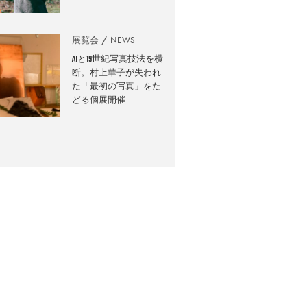
展覧会
NEWS
AIと19世紀写真技法を横
断。村上華子が失われ
た「最初の写真」をた
どる個展開催