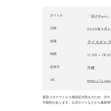
タイトル
「花のParis
日時
2020年3月
会場
ライカギャ
時間
11:00～19:0
定休日
月曜
URL
https://s.im
新型コロナウイルス感染拡大防止のため、当サ
可能性があります。公式サイトなどから最新情