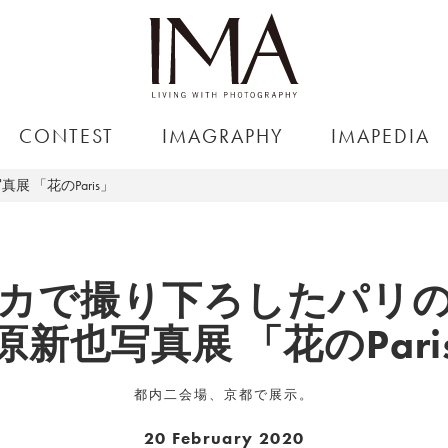
CONTEST
IMAGRAPHY
IMAPEDIA
 「花のParis」
カで撮り下ろしたパリ
原新也写真展 「花のPari
都内二会場、京都で展示。
20 February 2020