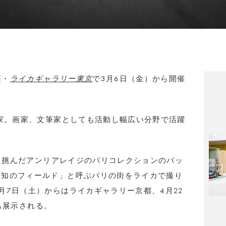
座・
ライカギャラリー東京
で3月6日（金）から開催
真家。画家、文筆家としても活動し幅広い分野で活躍
携え挑んだアンリアレイジのパリコレクションのバッ
未知のフィールド」と呼ぶパリの街をライカで撮り
月7日（土）からはライカギャラリー京都、4月22
でも展示される。