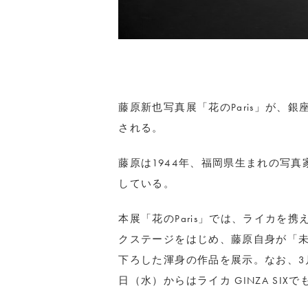
藤原新也写真展「花のParis」が、銀
される。
藤原は1944年、福岡県生まれの写
している。
本展「花のParis」では、ライカを
クステージをはじめ、藤原自身が「
下ろした渾身の作品を展示。なお、3
日（水）からはライカ GINZA SIX