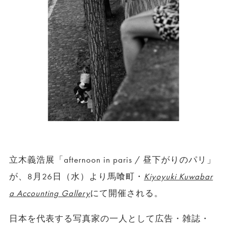
立木義浩展「afternoon in paris / 昼下がりのパリ」
が、8月26日（水）より馬喰町・
Kiyoyuki Kuwabar
a Accounting Gallery
にて開催される。
日本を代表する写真家の一人として広告・雑誌・