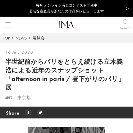
毎⽉ オンライン写真コンテスト開催中
著名な審査員があなたの作品をレビューします
Search
TOP
NEWS
展覧会
16 July 2020
半世紀前からパリをとらえ続ける立木義
浩による近年のスナップショット
「afternoon in paris / 昼下がりのパリ」
展
AREA
東京都
Share