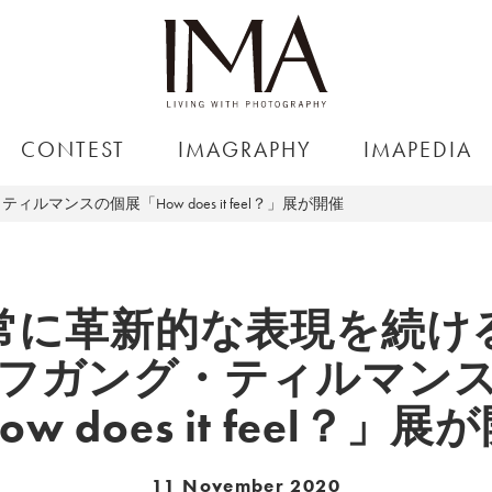
CONTEST
IMAGRAPHY
IMAPEDIA
ンスの個展「How does it feel？」展が開催
常に革新的な表現を続け
フガング・ティルマン
ow does it feel？」展
11 November 2020