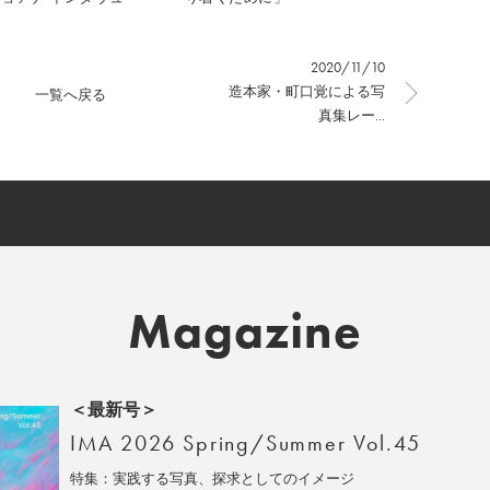
2020/11/10
造本家・町口覚による写
一覧へ戻る
真集レー...
Magazine
＜最新号＞
IMA 2026 Spring/Summer Vol.45
特集：実践する写真、探求としてのイメージ