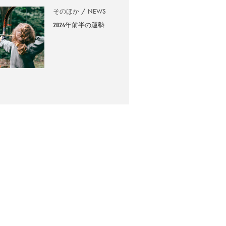
そのほか
NEWS
2024年前半の運勢