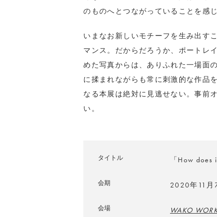
のものへとつながっていることを感
いまなお新しいモチーフを生み出す
マンス。だからだろうか、ポートレ
めた写真からは、ありふれた一場面
に揉まれながらも常に刺激的な作品
なる本展は絶対に見逃せない。事前
い。
タイトル
「How does i
会期
2020年11
会場
WAKO WORK