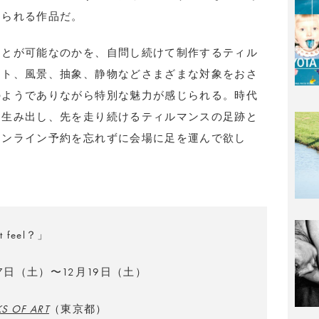
じられる作品だ。
ことが可能なのかを、自問し続けて制作するティル
イト、風景、抽象、静物などさまざまな対象をおさ
のようでありながら特別な魅力が感じられる。時代
を生み出し、先を走り続けるティルマンスの足跡と
オンライン予約を忘れずに会場に足を運んで欲し
t feel？」
月7日（土）〜12月19日（土）
S OF ART
（東京都）