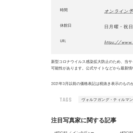
時間
オンライン
休館日
日月曜・祝
URL
https://www.
新型コロナウイルス感染拡大防止のため、当サ
可能性があります。公式サイトなどから最新情
2021年3月以前の価格表記は税抜き表示のも
TAGS
ヴォルフガング・ティルマ
注⽬写真家に関する記事
ARTICLES
／
インタヴュー
ARTICLE