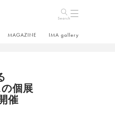
Search
MAGAZINE
IMA gallery
る
スの個展
が開催