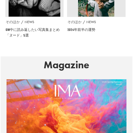
そのほか
NEWS
そのほか
NEWS
GW中に読み返したい写真集まとめ
2024年前半の運勢
「ヌード」5選
Magazine