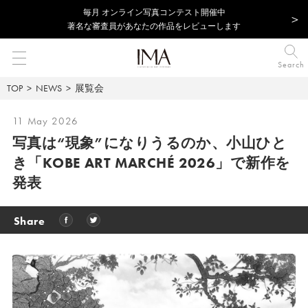
毎⽉ オンライン写真コンテスト開催中
著名な審査員があなたの作品をレビューします
Search
TOP
NEWS
展覧会
11 May 2026
写真は“現象”になりうるのか、小山ひと
き「KOBE ART MARCHÉ 2026」で新作を
発表
Share