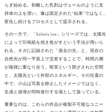
らぎ始める。剥離した乳剤はヴェールのように支
持体の上を漂い、像は固定された“結果”ではなく、
変化し続けるプロセスとして提示される。
その一方で、「Solaris Lux」シリーズでは、太陽光
によって印画紙を焼き焦がすという手法が用いら
れる。ネガに記録された「過去の光」と、現在の
自然光が同一平面上で交差することで、時間の層
が複雑に重なり合う。暗室という閉ざされた空間
と、太陽光という外部のエネルギー。その往還の
中で、小山は写真を静止したイメージではなく、
生成と崩壊が同時進行する場として扱っている。
重要なのは、これらの作品が複製不可能なユニー