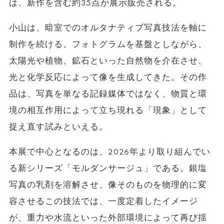
は、新作を含む約35点が展示販売される。
小山は、暗室でのオルタナティブ写真技法を軸に
制作を続ける。フォトグラムを基盤としながら、
太陽光や植物、鉱石といった自然物を介在させ、
光と化学反応によって像を生成してきた。その作
品は、写真を単なる記録媒体ではなく、物質と環
境の相互作用によって立ち現れる「現象」として
捉え直す試みといえる。
本展で中心となるのは、2026年より取り組んでい
る新シリーズ「モルダンサージュ」である。銀塩
写真の乳剤を溶解させ、像そのものを物理的に変
容させるこの技法では、一度定着したイメージ
が、重力や水流といった外部環境によって再び揺