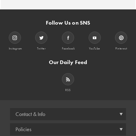
Follow Us on SNS
Instagram
Twitter
Facebook
YouTube
Pinterest
Our Daily Feed
RSS
Contact & Info
Policies