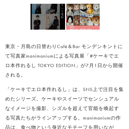
東京・月島の日替わりCafé＆Bar モンデンキントに
て写真家manimaniumによる写真展「#ケーキでエ
ロ本作れるし TOKYO EDITION」が7月1日から開催
される。
「ケーキでエロ本作れるし」は、SNS上で注目を集
めたシリーズ。ケーキやスイーツでセンシュアル
なイメージを撮影、シズルを超えて官能を喚起す
る写真たちがラインアップする。manimaniumの作
品は、食べ物という身近なモチーフを用いなが