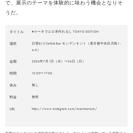
で、展示のテーマを体験的に味わう機会となりそ
うだ。
タイトル
#ケーキでエロ本作れるし TOKYO EDITION
場所
日替わりCafé＆Bar モンデンキント（東京都中央区月島1-
6-9）
会期
2026年7月1日（水）〜26日（日）
時間
12:00〜17:00
休み
無し
料金
無料
URL
https://www.instagram.com/manimanium/