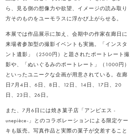
ら、見る側の想像力や欲望、イメージの読み取り
方そのものをユーモラスに浮かび上がらせる。
本展では作品展示に加え、会期中の作家在廊日に
来場者参加型の撮影イベントも実施。「インスタ
ント遺影」（2500円）と題されたポートレート撮
影や、「ぬいぐるみのポートレート」（1000円）
といったユニークな企画が用意されている。在廊
日7月4日、6日、8日、12日、14日、17日、20
日、23日、26日。
また、7月6日には焼き菓子店「アンピエス -
unepièce-」とのコラボレーションによる限定ケー
キも販売。写真作品と実際の菓子が交差すること