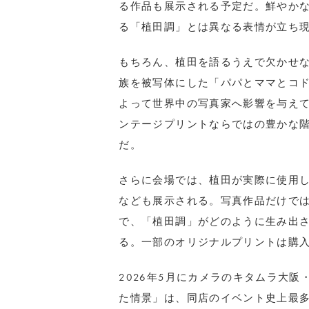
る作品も展示される予定だ。鮮やか
る「植田調」とは異なる表情が立ち
もちろん、植田を語るうえで欠かせ
族を被写体にした「パパとママとコ
よって世界中の写真家へ影響を与え
ンテージプリントならではの豊かな
だ。
さらに会場では、植田が実際に使用
なども展示される。写真作品だけで
で、「植田調」がどのように生み出
る。一部のオリジナルプリントは購
2026年5月にカメラのキタムラ大阪
た情景」は、同店のイベント史上最