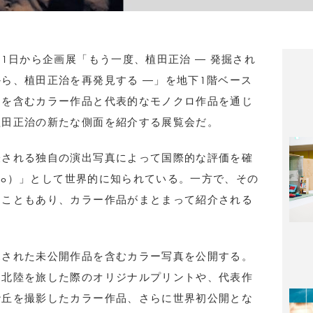
1日から企画展「もう一度、植田正治 ― 発掘され
ら、植田正治を再発見する ―」を地下1階ベース
開を含むカラー作品と代表的なモノクロ作品を通じ
植田正治の新たな側面を紹介する展覧会だ。
表される独自の演出写真によって国際的な評価を確
Cho）」として世界的に知られている。一方で、その
たこともあり、カラー作品がまとまって紹介される
。
見された未公開作品を含むカラー写真を公開する。
に北陸を旅した際のオリジナルプリントや、代表作
砂丘を撮影したカラー作品、さらに世界初公開とな