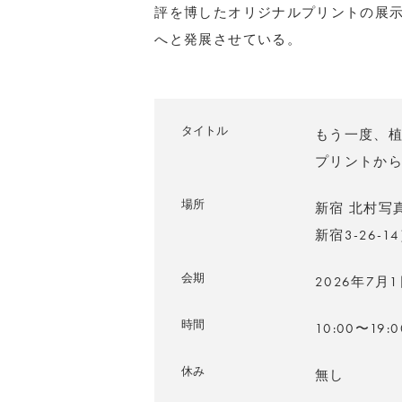
評を博したオリジナルプリントの展
へと発展させている。
タイトル
もう一度、植
プリントから
場所
新宿 北村写
新宿3-26-1
会期
2026年7月
時間
10:00〜19:0
休み
無し