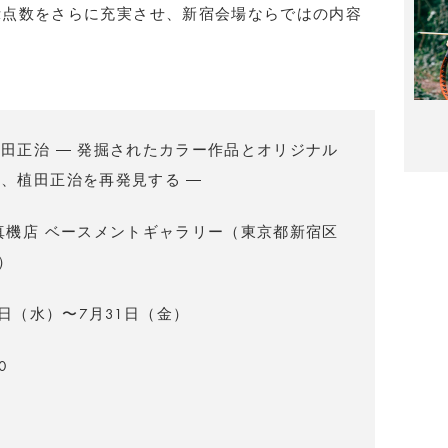
示点数をさらに充実させ、新宿会場ならではの内容
田正治 ― 発掘されたカラー作品とオリジナル
、植田正治を再発見する ―
真機店 ベースメントギャラリー（東京都新宿区
4）
1日（水）〜7月31日（金）
0