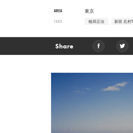
AREA
東京
TAGS
植田正治
新宿 北村
Share