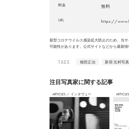
料金
無料
URL
https://www.
新型コロナウイルス感染拡大防止のため、当サ
可能性があります。公式サイトなどから最新情
TAGS
植田正治
新宿 北村写
注⽬写真家に関する記事
ARTICLES
／
インタヴュー
ARTICLE