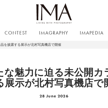
CONTEST
IMAGRAPHY
IMAPEDIA
作品を披露する展示が北村写真機店で開催
たな魅力に迫る未公開カ
る展示が北村写真機店で
28 June 2026