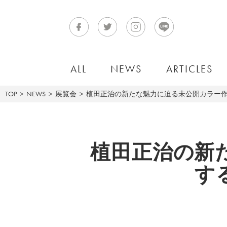
ALL
NEWS
ARTICLES
TOP
NEWS
展覧会
植田正治の新たな魅力に迫る未公開カラー
植田正治の新
す