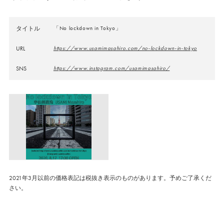
タイトル
「No lockdown in Tokyo」
URL
https://www.usamimasahiro.com/no-lockdown-in-tokyo
SNS
https://www.instagram.com/usamimasahiro/
2021年3月以前の価格表記は税抜き表示のものがあります。予めご了承くだ
さい。