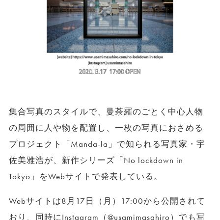
集合写真のスタイルで、曼荼羅のごとく中心人物
の周囲に人や物を配置し、一枚の写真におさめる
プロジェクト「Manda-la」で知られる写真家・宇
佐美雅浩が、新作シリーズ「No lockdown in
Tokyo」をWebサイトで発表している。
Webサイトは8月17日（月）17:00から公開されて
おり、同時にInstagram（@usamimasahiro）でも写