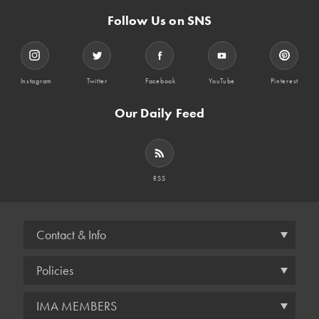
Follow Us on SNS
Instagram
Twitter
Facebook
YouTube
Pinterest
Our Daily Feed
RSS
Contact & Info
Policies
IMA MEMBERS