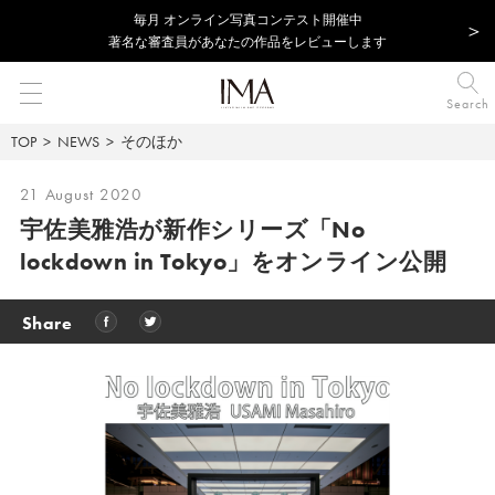
毎⽉ オンライン写真コンテスト開催中
著名な審査員があなたの作品をレビューします
Search
TOP
NEWS
そのほか
21 August 2020
宇佐美雅浩が新作シリーズ「No
lockdown in Tokyo」をオンライン公開
Share