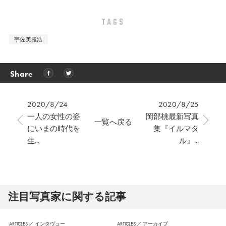
TAGS
宇佐美雅浩
Share
2020/8/24
2020/8/25
一人の女性の姿
岡部桃最新写真
一覧へ戻る
にいまの時代を
集『イルマタ
生...
ル』...
注⽬写真家に関する記事
ARTICLES
／
インタヴュー
ARTICLES
／
アーカイブ