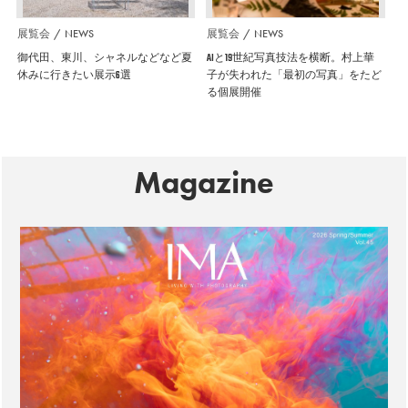
展覧会
NEWS
展覧会
NEWS
御代田、東川、シャネルなどなど夏
AIと19世紀写真技法を横断。村上華
休みに行きたい展示6選
子が失われた「最初の写真」をたど
る個展開催
Magazine