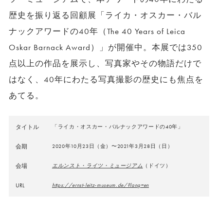
歴史を振り返る回顧展「ライカ・オスカー・バル
ナックアワードの40年（The 40 Years of Leica
Oskar Barnack Award）」が開催中。本展では350
点以上の作品を展示し、写真家やその物語だけで
はなく、40年にわたる写真撮影の歴史にも焦点を
あてる。
タイトル
「ライカ・オスカー・バルナックアワードの40年」
会期
2020年10月23日（金）〜2021年3月28日（日）
会場
エルンスト・ライツ・ミュージアム
（ドイツ）
URL
https://ernst-leitz-museum.de/?lang=en