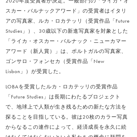
2020年度受賞者が決定。一般部門の「ライカ・オ
スカー・バルナックアワード」の受賞者はイタリ
アの写真家、ルカ・ロカテッリ（受賞作品「Future
Studies」）、30歳以下の新進写真家を対象とした
「ライカ・オスカー・バルナック・ニューカマー
アワード（新人賞）」は、ポルトガルの写真家、
ゴンサロ・フォンセカ（受賞作品「New
Lisbon」）が受賞した。
LOBAを受賞したルカ・ロカテッリの受賞作品
「Future Studies」は長期にわたるプロジェクト
で、地球上で人類が生き残るための新たな方法を
探ることを目指している。彼は20枚のカラー写真
からなるこの連作によって、経済成長を永久に続