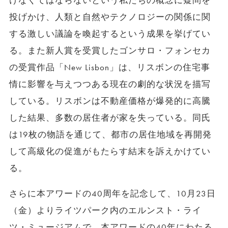
けなくてはならないという私たちの概念に疑問を
投げかけ、人類と自然やテクノロジーの関係に関
する激しい議論を喚起するという成果を挙げてい
る。また新人賞を受賞したゴンサロ・フォンセカ
の受賞作品「New Lisbon」は、リスボンの住宅事
情に影響を与えつつある現在の劇的な状況を描写
している。リスボンは不動産価格が爆発的に高騰
した結果、多数の居住者が家を失っている。同氏
は19枚の物語を通じて、都市の居住地域を再開発
して高級化の促進がもたらす結末を訴えかけてい
る。
さらに本アワードの40周年を記念して、10月23日
（金）よりライツパーク内のエルンスト・ライ
ツ・ミュージアムで、本アワードの40年にわたる