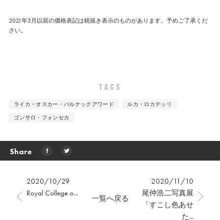
2021年3月以前の価格表記は税抜き表示のものがあります。予めご了承くだ
さい。
TAGS
ライカ・オスカー・バルナックアワード
ルカ・ロカテッリ
ゴンサロ・フォンセカ
Share
2020/10/29
2020/11/10
Royal College o...
尾仲浩二写真展
一覧へ戻る
「すこし色あせ
た...