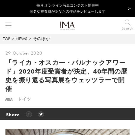
毎⽉ オンライン写真コンテスト開催中
著名な審査員があなたの作品をレビューします
Search
TOP
NEWS
そのほか
29 October 2020
「ライカ・オスカー・バルナックアワー
ド」2020年度受賞者が決定、40年間の歴
史を振り返る写真展をウェッツラーで開
催
AREA
ドイツ
Share