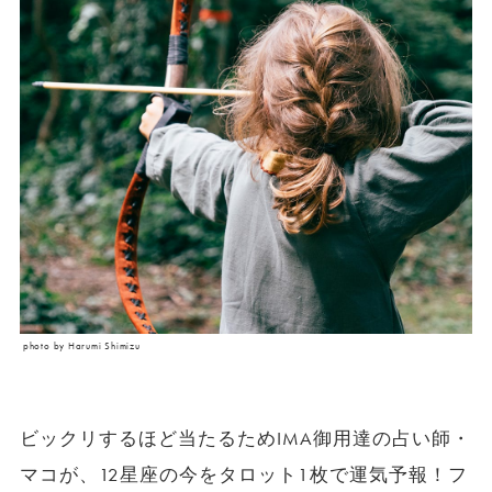
photo by Harumi Shimizu
ビックリするほど当たるためIMA御用達の占い師・
マコが、12星座の今をタロット1枚で運気予報！フ