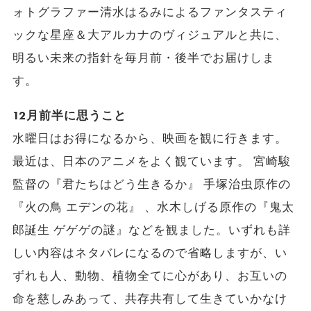
ォトグラファー清水はるみによるファンタスティ
ックな星座＆大アルカナのヴィジュアルと共に、
明るい未来の指針を毎月前・後半でお届けしま
す。
12月前半に思うこと
水曜日はお得になるから、映画を観に行きます。
最近は、日本のアニメをよく観ています。 宮崎駿
監督の『君たちはどう生きるか』 手塚治虫原作の
『火の鳥 エデンの花』 、水木しげる原作の『鬼太
郎誕生 ゲゲゲの謎』などを観ました。いずれも詳
しい内容はネタバレになるので省略しますが、い
ずれも人、動物、植物全てに心があり、お互いの
命を慈しみあって、共存共有して生きていかなけ