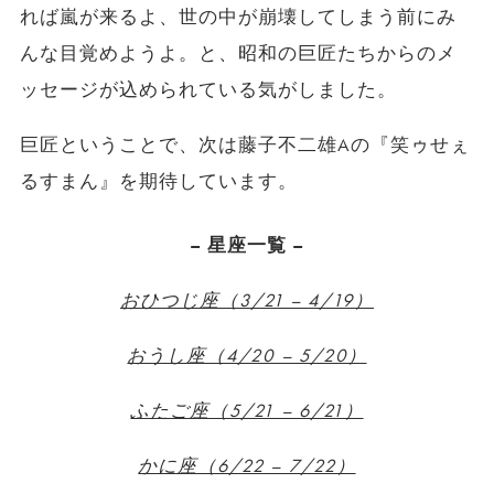
れば嵐が来るよ、世の中が崩壊してしまう前にみ
んな目覚めようよ。と、昭和の巨匠たちからのメ
ッセージが込められている気がしました。
巨匠ということで、次は藤子不二雄Aの『笑ゥせぇ
るすまん』を期待しています。
– 星座一覧 –
おひつじ座（3/21 – 4/19）
おうし座（4/20 – 5/20）
ふたご座（5/21 – 6/21）
かに座（6/22 – 7/22）