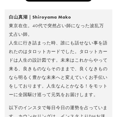
白山真湖｜Shiroyama Mako
東京在住。40代で突然占い師になった波乱万
丈占い師。
人生に行き詰まった時、誰にも話せない事を語
れたのはタロットカードでした。タロットカー
ドは人生の設計図です。未来はこれからやって
来る、良きものならそのままで、良くなきもの
なら明るく豊かな未来へと変えていくお手伝い
をしております。人生なんとかなる！をモット
ーに全国駆け巡って元気をお届けします。
以下のインスタで毎日今日の運勢を占っていま
す。カウンセリングは、インスタよりDMお送