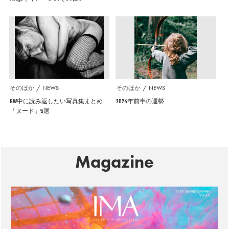
そのほか
NEWS
そのほか
NEWS
GW中に読み返したい写真集まとめ
2024年前半の運勢
「ヌード」5選
Magazine