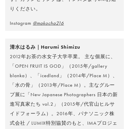
りください。
Instagram
@makocha216
清水はるみ｜Harumi Shimizu
2012年お茶の水女子大学卒業。 主な個展に、
「OPEN FRUIT IS GOD」（2015年/gallery
blanka）、「icedland」（2014年/Place M）、
「水の骨」（2013年/Place M）。主なグルー
プ展に「New Japanese Photographers 日本の新
進写真家たち vol.2」（2015年/代官山ヒルサ
イドフォーラム）。2016年、パナソニック株
式会社 / LUMIX特別協賛のもと、IMAプロジェ