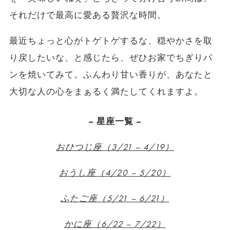
それだけで最高に愛ある贅沢な時間。
​最近ちょっと心がトゲトゲするな、穏やかさを取
り戻したいな、と感じたら、ぜひお家でちぎりパ
ンを焼いてみて。ふんわり甘い香りが、あなたと
大切な人の心をまぁるく満たしてくれますよ。
– 星座一覧 –
おひつじ座（3/21 – 4/19）
おうし座（4/20 – 5/20）
ふたご座（5/21 – 6/21）
かに座（6/22 – 7/22）