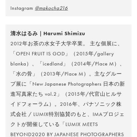
Instagram
@makocha216
清水はるみ｜Harumi Shimizu
2012年お茶の水女子大学卒業。 主な個展に、
「OPEN FRUIT IS GOD」（2015年/gallery
blanka）、「icedland」（2014年/Place M）、
「水の骨」（2013年/Place M）。主なグルー
プ展に「New Japanese Photographers 日本の新
進写真家たち vol.2」（2015年/代官山ヒルサ
イドフォーラム）。2016年、パナソニック株
式会社 / LUMIX特別協賛のもと、IMAプロジェ
クトが開催している「LUMIX MEETS
BEYOND2020 BY JAPANESE PHOTOGRAPHERS