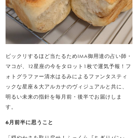
ビックリするほど当たるためIMA御用達の占い師・
マコが、12星座の今をタロット1枚で運気予報！フ
ォトグラファー清水はるみによるファンタスティ
ックな星座＆大アルカナのヴィジュアルと共に、
明るい未来の指針を毎月前・後半でお届けしま
す。
6月前半に思うこと
「穏やかさを取り戻せ！ふっくら『ちぎりパン』