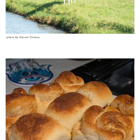
photo by Harumi Shimizu