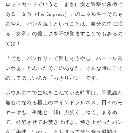
ロットカードでいうと、まさに愛と豊穣の象徴で
ある「女帝（The Empress）」のエネルギーそのも
のやん。パンを焼くということは、自分の中に眠
る「女帝」の優しさを呼び覚ますことでもあるの
では！
​「でも、パン作りって難しそうやし、ハードル高
いわぁ」と思ったそこのあなた。そんな時にこそ
試してほしいのが「ちぎりパン」です。
​ボウルの中で生地をこねている時間は、不思議と
無心になれる極上のマインドフルネス。日々のモ
ヤモヤも、生地と一緒に力強くこねて、まるめ
て、発酵させてお焚き上げよ。焼き上がったパン
を「美味しいねぇ」とちぎって分け合う瞬間は、