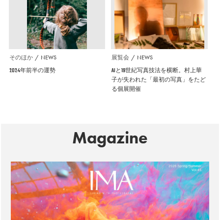
そのほか
NEWS
展覧会
NEWS
2024年前半の運勢
AIと19世紀写真技法を横断。村上華
子が失われた「最初の写真」をたど
る個展開催
Magazine