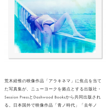
荒木経惟の映像作品「アラキネマ」に焦点を当て
た写真集が、ニューヨークを拠点とする出版社・
Session PressとDashwood Booksから共同出版され
る。日本国外で映像作品「青ノ時代」「去年ノ