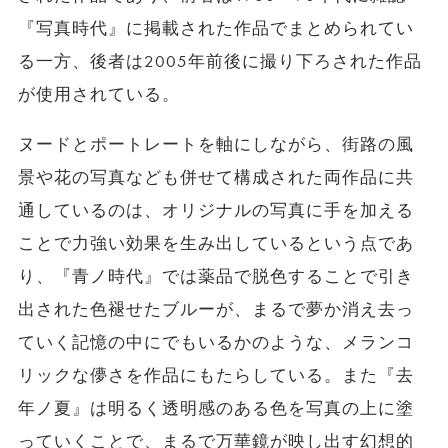
『写真時代』に掲載された作品でまとめられてい
る一方、後者は2005年前後に撮り下ろされた作品
が使用されている。
ヌードとポートレートを軸にしながら、街路の風
景や花の写真なども併せて構成された両作品に共
通しているのは、オリジナルの写真に手を加える
ことで力強い効果を生み出しているという点であ
り、『青ノ時代』では薬品で脱色することで引き
出された色褪せたブルーが、まるで夢か消え去っ
ていく記憶の中にでもいるかのような、メランコ
リックな儚さを作品にもたらしている。また『去
年ノ夏』は明るく透明感のある色を写真の上に塗
っていくことで、まるで万華鏡が映し出す幻想的