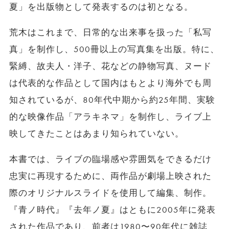
夏」を出版物として発表するのは初となる。
荒木はこれまで、日常的な出来事を扱った「私写
真」を制作し、500冊以上の写真集を出版。特に、
緊縛、故夫人・洋子、花などの静物写真、ヌード
は代表的な作品として国内はもとより海外でも周
知されているが、80年代中期から約25年間、実験
的な映像作品「アラキネマ」を制作し、ライブ上
映してきたことはあまり知られていない。
本書では、ライブの臨場感や雰囲気をできるだけ
忠実に再現するために、両作品が劇場上映された
際のオリジナルスライドを使用して編集、制作。
『青ノ時代』『去年ノ夏』はともに2005年に発表
された作品であり、前者は1980〜90年代に雑誌