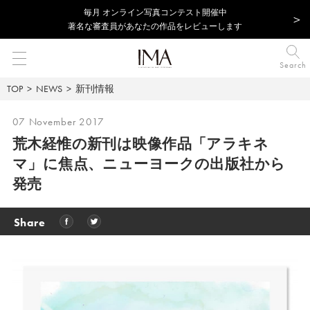
毎⽉ オンライン写真コンテスト開催中
著名な審査員があなたの作品をレビューします
Search
TOP
NEWS
新刊情報
07 November 2017
荒木経惟の新刊は映像作品「アラキネ
マ」に焦点、
ニューヨークの出版社から
発売
Share