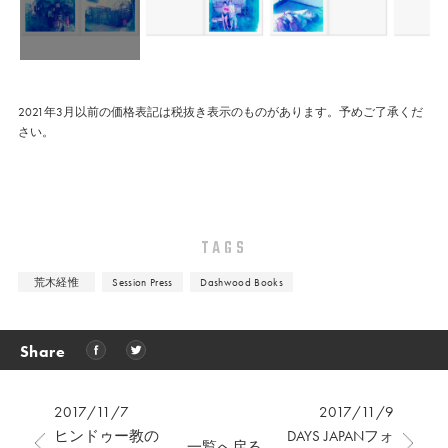
2021年3月以前の価格表記は税抜き表示のものがあります。予めご了承くだ
さい。
TAGS
荒木経惟
Session Press
Dashwood Books
Share
2017/11/7
2017/11/9
ヒンドゥー教の
DAYS JAPANフォ
一覧へ戻る