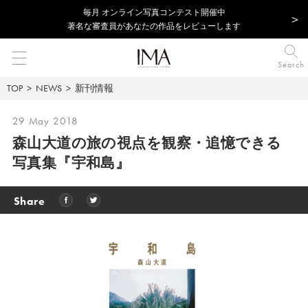
毎⽉ オンライン写真コンテスト開催中
著名な審査員があなたの作品をレビューします
Search
TOP
NEWS
新刊情報
29 May 2018
森山大道の旅の視点を観察・追憶できる
写真集
『宇和島』
Share