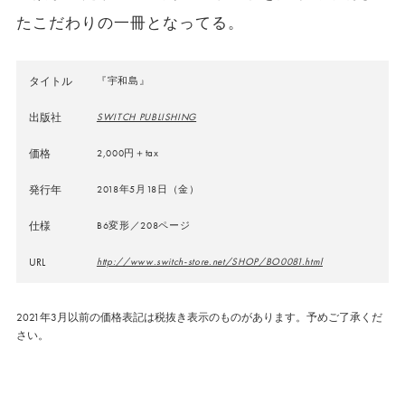
たこだわりの一冊となってる。
タイトル
『宇和島』
出版社
SWITCH PUBLISHING
価格
2,000円＋tax
発行年
2018年5月18日（金）
仕様
B6変形／208ページ
URL
http://www.switch-store.net/SHOP/BO0081.html
2021年3月以前の価格表記は税抜き表示のものがあります。予めご了承くだ
さい。