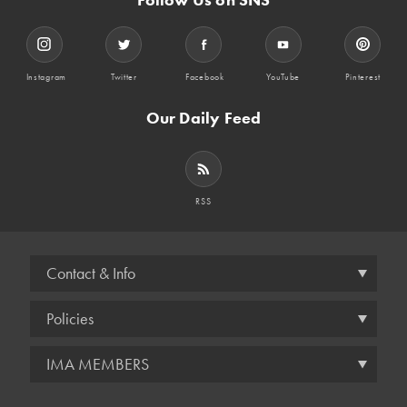
Instagram
Twitter
Facebook
YouTube
Pinterest
Our Daily Feed
RSS
Contact & Info
Policies
IMA MEMBERS