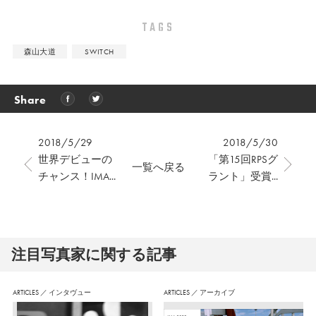
TAGS
森山大道
SWITCH
Share
2018/5/29
2018/5/30
世界デビューの
「第15回RPSグ
一覧へ戻る
チャンス！IMA...
ラント」受賞...
注⽬写真家に関する記事
ARTICLES
／
インタヴュー
ARTICLES
／
アーカイブ