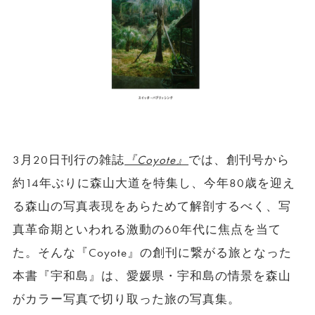
3月20日刊行の雑誌
『Coyote』
では、創刊号から
約14年ぶりに森山大道を特集し、今年80歳を迎え
る森山の写真表現をあらためて解剖するべく、写
真革命期といわれる激動の60年代に焦点を当て
た。そんな『Coyote』の創刊に繋がる旅となった
本書『宇和島』は、愛媛県・宇和島の情景を森山
がカラー写真で切り取った旅の写真集。