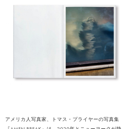
アメリカ人写真家、トマス・プライヤーの写真集
『AMEN BREAK』は、2020年とニューヨークが静