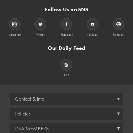
Follow Us on SNS
Instagram
Twitter
Facebook
YouTube
Pinterest
Our Daily Feed
RSS
Contact & Info
Policies
IMA MEMBERS