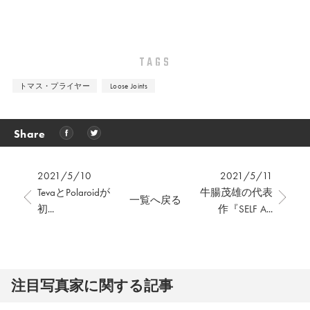
TAGS
トマス・プライヤー
Loose Joints
Share
2021/5/10
2021/5/11
TevaとPolaroidが
牛腸茂雄の代表
一覧へ戻る
初...
作『SELF A...
注⽬写真家に関する記事