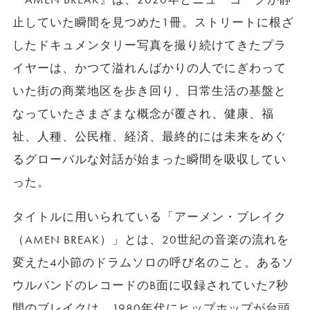
止していた瞬間を見つめた1冊。ストリートに根ざ
したドキュメンタリー写真を撮り続けてきたプラ
イヤーは、かつて溢れんばかりの人でにぎわって
いた街の商業地区を歩き回り、日常生活の基盤と
なっていたさまざまな概念が覆され、健康、福
祉、人種、公民権、経済、最終的には未来をめぐ
るグローバルな対話が始まった瞬間を吸収してい
った。
タイトルに用いられている「アーメン・ブレイク
（AMEN BREAK）」とは、20世紀の音楽の流れを
変えた4小節のドラムソロの呼び名のこと。あるソ
ウルバンドのレコードのB面に収録されていた7秒
間のブレイクは、1980年代にヒップホップが台頭