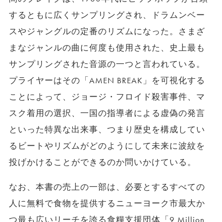
するともに広くサンプリングされ、ドラムンベー
スやジャングルの定番のリズムになった。さまざ
まなジャンルの曲に何度も使用された、史上最も
サンプリングされた音源の一つと言われている。
プライヤーはその「AMEN BREAK」を可視化する
ことによって、ジョージ・フロイド殺害事件、マ
スク着用の選択、一国の指導者による虚偽の発言
といった特異な出来事、つまり歴史を構成してい
るビートやリズムがどのようにして未来に波紋を
投げかけることができるのか問いかけている。
なお、本書の売上の一部は、必要とするすべての
人に無料で食物を提供するニューヨーク市最大か
つ最も広いリーチを誇る食糧支援団体「9 Million