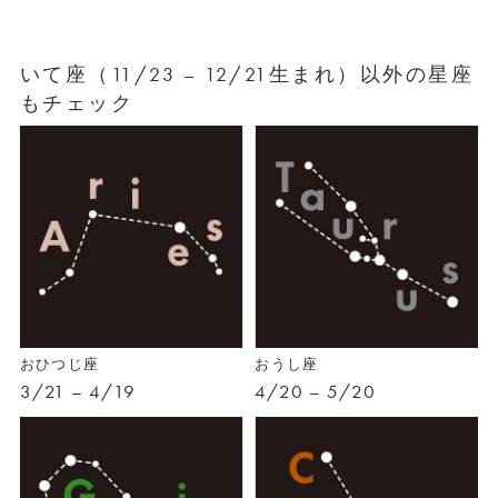
いて座（11/23 – 12/21生まれ）以外の星座
もチェック
おひつじ座
おうし座
3/21 – 4/19
4/20 – 5/20