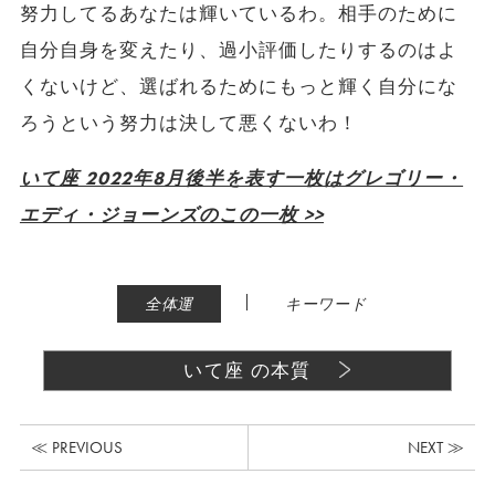
努力してるあなたは輝いているわ。相手のために
自分自身を変えたり、過小評価したりするのはよ
くないけど、選ばれるためにもっと輝く自分にな
ろうという努力は決して悪くないわ！
いて座 2022年8月後半を表す一枚はグレゴリー・
エディ・ジョーンズのこの一枚 >>
|
全体運
キーワード
いて座 の本質
≪ PREVIOUS
NEXT ≫