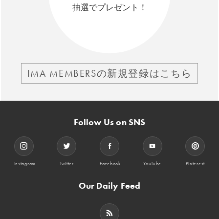
抽選でプレゼント！
IMA MEMBERSの新規登録はこちら
Follow Us on SNS
Instagram
Twitter
Facebook
YouTube
Pinterest
Our Daily Feed