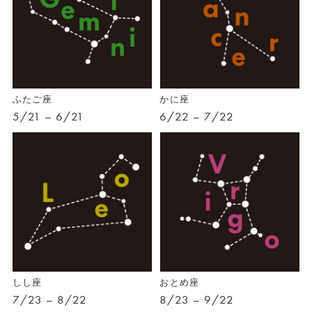
ふたご座
かに座
5/21 – 6/21
6/22 – 7/22
しし座
おとめ座
7/23 – 8/22
8/23 – 9/22