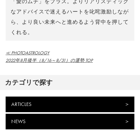
「愛のムチ」をプラス。よりリアリスティック
なアドバイスで迷えるハートを叱咤激励しなが
ら、より良い未来へと進めるよう背中を押して
くれる。
≪ PHOTOASTROLOGY
2022年8月後半（8/16～8/31）の運勢 TOP
カテゴリで探す
ARTICLES
NEWS