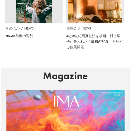
そのほか
NEWS
展覧会
NEWS
2024年前半の運勢
AIと19世紀写真技法を横断。村上華
子が失われた「最初の写真」をたど
る個展開催
Magazine