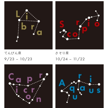
てんびん座
さそり座
9/23 – 10/23
10/24 – 11/22