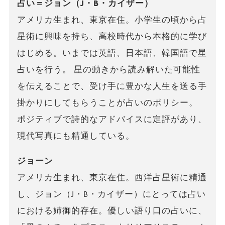
占い＝ジョン（J・B・カイザー）
アメリカ生まれ、東京在住。小学生の頃から占
星術に興味を持ち、高校時代から本格的に学び
はじめる。いまでは英語、日本語、韓国語で星
占いを行う。 星の動きから読み解いた可能性
を伝えることで、受け手に豊かな人生を送る手
掛かりにしてもらうことが占いのポリシー。
ポジティブで詩的なアドバイスに定評があり、
現代写真にも精通している。
ジョーン
アメリカ生まれ、東京在住。西洋占星術に精通
し、ジョン（J・B・カイザー）にとっては占い
における姉御的存在。優しい語り口の占いに、