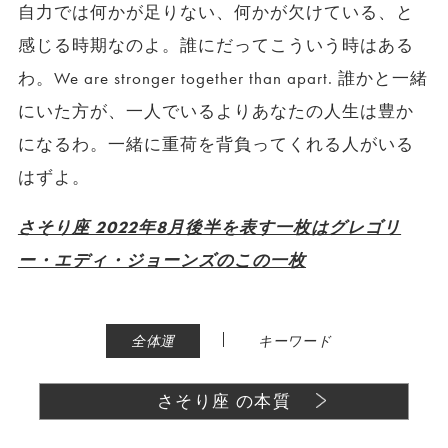
自力では何かが足りない、何かが欠けている、と
感じる時期なのよ。誰にだってこういう時はある
わ。We are stronger together than apart. 誰かと一緒
にいた方が、一人でいるよりあなたの人生は豊か
になるわ。一緒に重荷を背負ってくれる人がいる
はずよ。
さそり座 2022年8月後半を表す一枚はグレゴリ
ー・エディ・ジョーンズのこの一枚
|
全体運
キーワード
さそり座 の本質