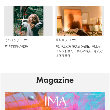
そのほか
NEWS
展覧会
NEWS
2024年前半の運勢
AIと19世紀写真技法を横断。村上華
子が失われた「最初の写真」をたど
る個展開催
Magazine