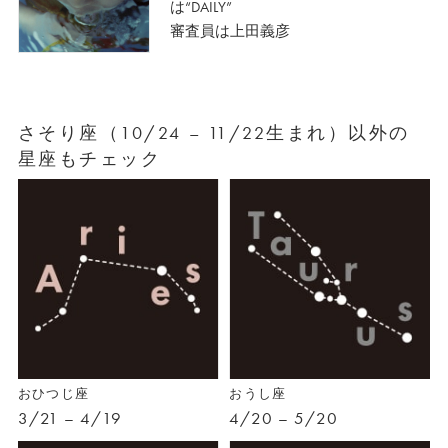
は“DAILY”
審査員は上田義彦
さそり座（10/24 – 11/22生まれ）以外の
星座もチェック
おひつじ座
おうし座
3/21 – 4/19
4/20 – 5/20