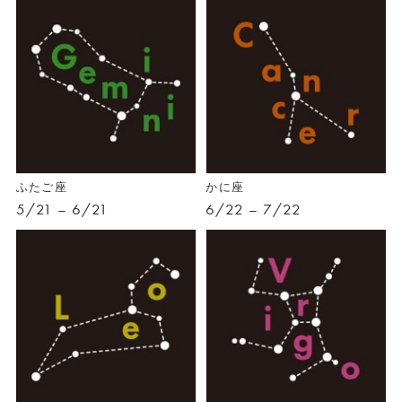
ふたご座
かに座
5/21 – 6/21
6/22 – 7/22