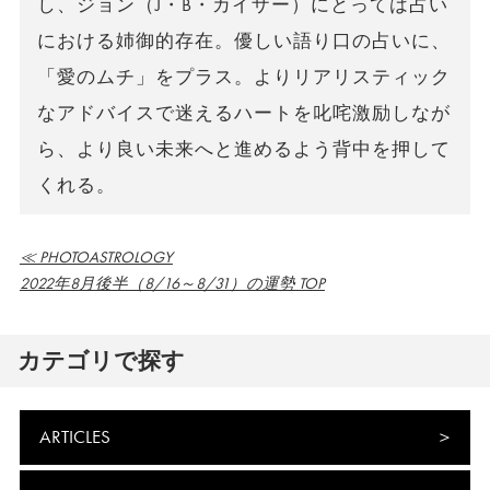
し、ジョン（J・B・カイザー）にとっては占い
における姉御的存在。優しい語り口の占いに、
「愛のムチ」をプラス。よりリアリスティック
なアドバイスで迷えるハートを叱咤激励しなが
ら、より良い未来へと進めるよう背中を押して
くれる。
≪ PHOTOASTROLOGY
2022年8月後半（8/16～8/31）の運勢 TOP
カテゴリで探す
ARTICLES