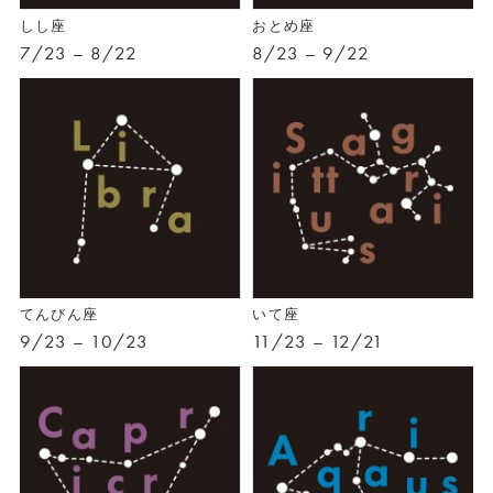
しし座
おとめ座
7/23 – 8/22
8/23 – 9/22
てんびん座
いて座
9/23 – 10/23
11/23 – 12/21