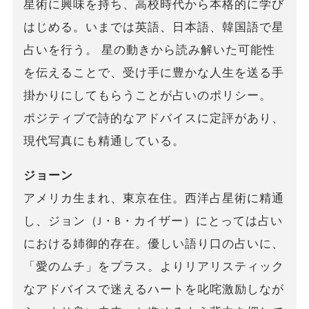
星術に興味を持ち、高校時代から本格的に学び
はじめる。いまでは英語、日本語、韓国語で星
占いを行う。 星の動きから読み解いた可能性
を伝えることで、受け手に豊かな人生を送る手
掛かりにしてもらうことが占いのポリシー。
ポジティブで詩的なアドバイスに定評があり、
現代写真にも精通している。
ジョーン
アメリカ生まれ、東京在住。西洋占星術に精通
し、ジョン（J・B・カイザー）にとっては占い
における姉御的存在。優しい語り口の占いに、
「愛のムチ」をプラス。よりリアリスティック
なアドバイスで迷えるハートを叱咤激励しなが