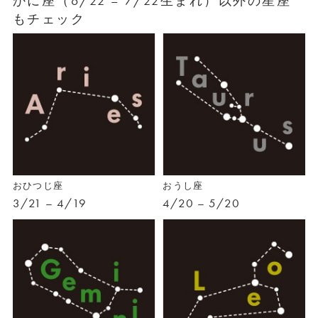
かに座（6/22 – 7/22生まれ）以外の星座
もチェック
おひつじ座
おうし座
3/21 – 4/19
4/20 – 5/20