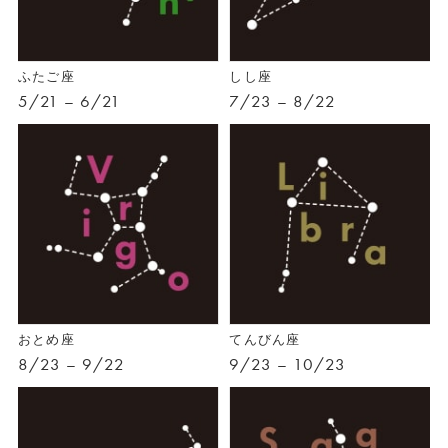
ふたご座
しし座
5/21 – 6/21
7/23 – 8/22
おとめ座
てんびん座
8/23 – 9/22
9/23 – 10/23