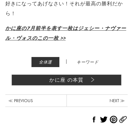
好きになってあげなさい！それが最高の勝利だか
ら！
かに座の7月前半を表す一枚はジェシー・ナヴァー
ル・ヴォスのこの一枚 >>
|
全体運
キーワード
かに座 の本質
≪ PREVIOUS
NEXT ≫