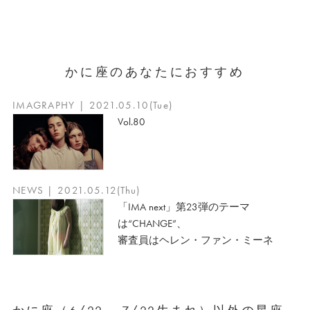
かに座のあなたにおすすめ
IMAGRAPHY | 2021.05.10(Tue)
Vol.80
NEWS | 2021.05.12(Thu)
「IMA next」第23弾のテーマ
は“CHANGE”、
審査員はヘレン・ファン・ミーネ