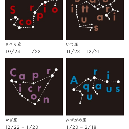
さそり座
いて座
10/24 – 11/22
11/23 – 12/21
やぎ座
みずがめ座
12/22 – 1/20
1/20 – 2/18