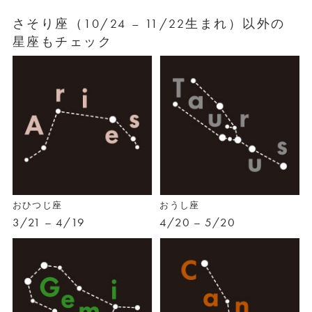
さそり座（10/24 – 11/22生まれ）以外の
星座もチェック
おひつじ座
おうし座
3/21 – 4/19
4/20 – 5/20