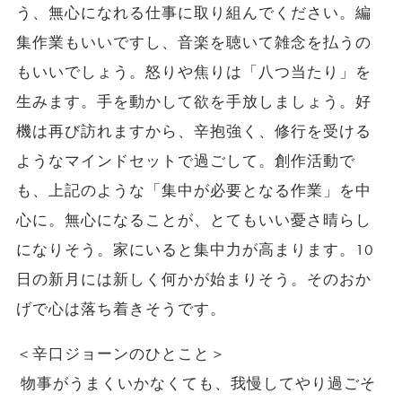
う、無心になれる仕事に取り組んでください。編
集作業もいいですし、音楽を聴いて雑念を払うの
もいいでしょう。怒りや焦りは「八つ当たり」を
生みます。手を動かして欲を手放しましょう。好
機は再び訪れますから、辛抱強く、修行を受ける
ようなマインドセットで過ごして。創作活動で
も、上記のような「集中が必要となる作業」を中
心に。無心になることが、とてもいい憂さ晴らし
になりそう。家にいると集中力が高まります。10
日の新月には新しく何かが始まりそう。そのおか
げで心は落ち着きそうです。
＜辛口ジョーンのひとこと＞
物事がうまくいかなくても、我慢してやり過ごそ