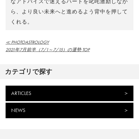
なアドバイスで迷えるハートを叱咤激励しなが
ら、より良い未来へと進めるよう背中を押して
くれる。
≪ PHOTOASTROLOGY
2021年7月前半（7/1～7/15）の運勢 TOP
カテゴリで探す
ARTICLES
NEWS