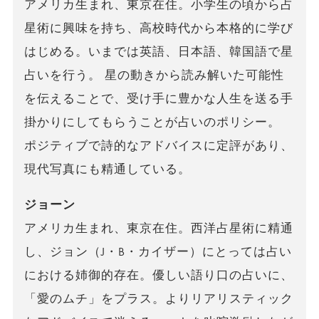
アメリカ生まれ、東京在住。小学生の頃から占
星術に興味を持ち、高校時代から本格的に学び
はじめる。いまでは英語、日本語、韓国語で星
占いを行う。 星の動きから読み解いた可能性
を伝えることで、受け手に豊かな人生を送る手
掛かりにしてもらうことが占いのポリシー。
ポジティブで詩的なアドバイスに定評があり、
現代写真にも精通している。
ジョーン
アメリカ生まれ、東京在住。西洋占星術に精通
し、ジョン（J・B・カイザー）にとっては占い
における姉御的存在。優しい語り口の占いに、
「愛のムチ」をプラス。よりリアリスティック