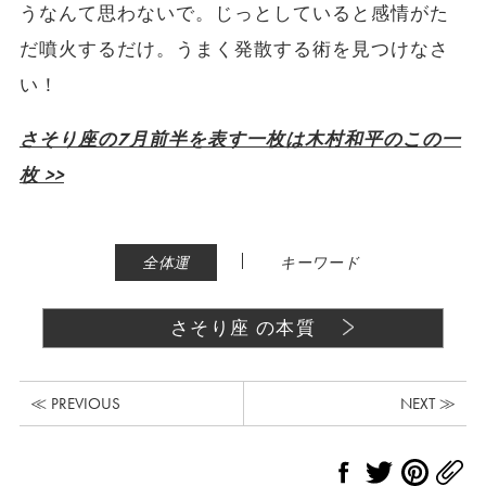
うなんて思わないで。じっとしていると感情がた
だ噴火するだけ。うまく発散する術を見つけなさ
い！
さそり座の7月前半を表す一枚は木村和平のこの一
枚 >>
|
全体運
キーワード
さそり座 の本質
≪ PREVIOUS
NEXT ≫