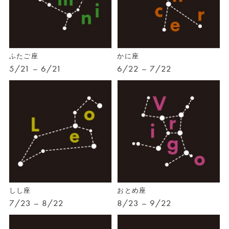
ふたご座
かに座
5/21 – 6/21
6/22 – 7/22
しし座
おとめ座
7/23 – 8/22
8/23 – 9/22