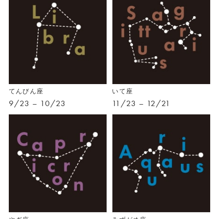
てんびん座
いて座
9/23 – 10/23
11/23 – 12/21