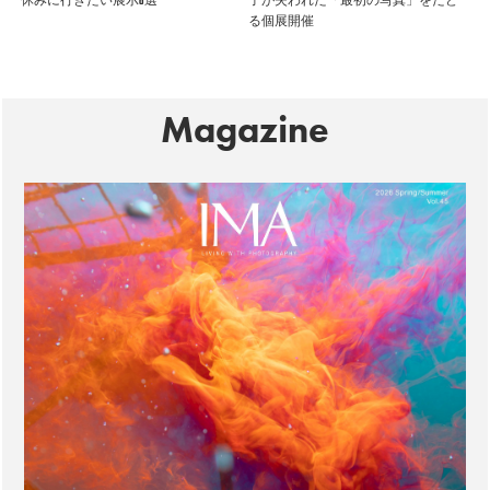
休みに行きたい展示6選
子が失われた「最初の写真」をたど
る個展開催
Magazine