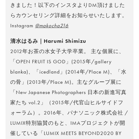
きました！以下のインスタよりDM頂けました
らカウンセリング詳細をお知らせいたします。
Instagram
@makocha216
清水はるみ｜Harumi Shimizu
2012年お茶の水女子大学卒業。 主な個展に、
「OPEN FRUIT IS GOD」(2015年/gallery
blanka)、「icedland」(2014年/Place M)、「水
の骨」(2013年/Place M)。主なグループ展に
「New Japanese Photographers 日本の新進写真
家たち vol.2」（2015年/代官山ヒルサイドフ
ォーラム）。2016年、パナソニック株式会社 /
LUMIX特別協賛のもと、IMAプロジェクトが開
催している「LUMIX MEETS BEYOND2020 BY