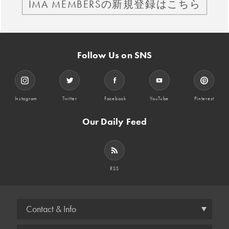
IMA MEMBERSの新規登録はこちら
Follow Us on SNS
Instagram
Twitter
Facebook
YouTube
Pinterest
Our Daily Feed
RSS
Contact & Info