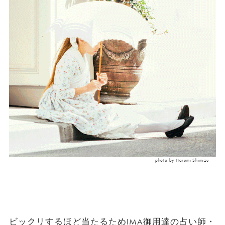
photo by Harumi Shimizu
ビックリするほど当たるためIMA御用達の占い師・