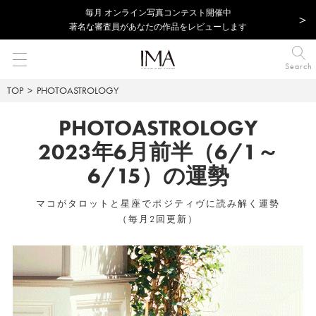
毎⽉ オンライン写真コンテスト開催中
著名な審査員があなたの作品をレビューします
Search
TOP
PHOTOASTROLOGY
PHOTOASTROLOGY
2023年6月前半（6/1～
6/15）の運勢
マコがタロットと星座でポジティヴに読み解く運勢
（毎月2回更新）