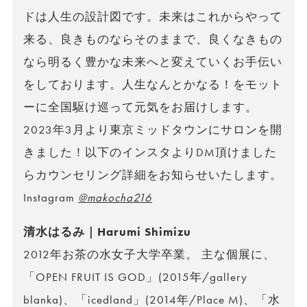
ドは人生の設計図です。未来はこれからやって
来る、良きものならそのままで、良くなきもの
なら明るく豊かな未来へと変えていくお手伝い
をしております。人生なんとかなる！をモット
ーに全国駆け巡って元気をお届けします。
2023年3月より東京ミッドタウンにサロンを開
きました！以下のインスタよりDM頂けました
らカウンセリング詳細をお知らせいたします。
Instagram
@makocha216
清水はるみ｜Harumi Shimizu
2012年お茶の水女子大学卒業。 主な個展に、
「OPEN FRUIT IS GOD」(2015年/gallery
blanka)、「icedland」(2014年/Place M)、「水