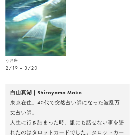
うお座
2/19 – 3/20
白山真湖｜Shiroyama Mako
東京在住。40代で突然占い師になった波乱万
丈占い師。
人生に行き詰まった時、誰にも話せない事を語
れたのはタロットカードでした。タロットカー