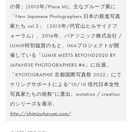
の骨」(2013年/Place M)。主なグループ展に
「New Japanese Photographers 日本の新進写真
家たち vol.2」（2015年/代官山ヒルサイドフ
ォーラム）。2016年、パナソニック株式会社 /
LUMIX特別協賛のもと、IMAプロジェクトが開
催している「LUMIX MEETS BEYOND2020 BY
JAPANESE PHOTOGRAPHERS #4」に出展。
「KYOTOGRAPHIE 京都国際写真祭 2022」にて
ケリングサポートによる“10/10 現代日本女性
写真家たちの祝祭”に選出。mutation / creation
のシリーズを展示。
http://shimizuharumi.com/