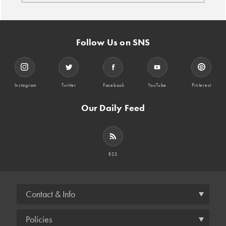
Follow Us on SNS
Instagram
Twitter
Facebook
YouTube
Pinterest
Our Daily Feed
RSS
Contact & Info
Policies