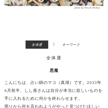
photo by Harumi Shimizu
|
全体運
キーワード
全体運
悪魔
こんにちは、占い師のマコ（真湖）です。2023年
6月前半、しし座さんは自分が本当に欲しいものを
手に入れるために何かを終わらせます。
周りから何を言われようがやっと見つけたほしい