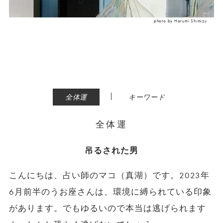
photo by Harumi Shimizu
|
全体運
キーワード
全体運
吊るされた男
こんにちは、占い師のマコ（真湖）です。2023年
6月前半のうお座さんは、環境に縛られている印象
があります。でもゆるいので本当は逃げられます