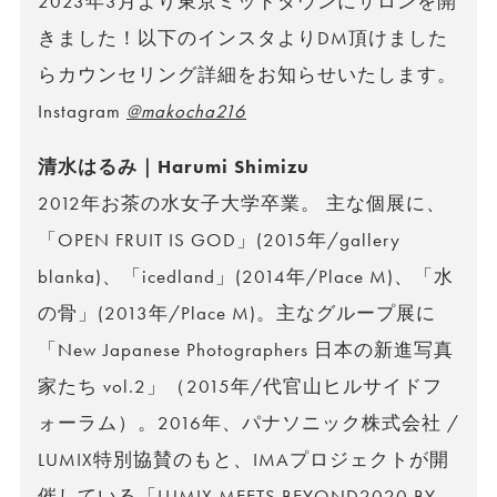
2023年3月より東京ミッドタウンにサロンを開
きました！以下のインスタよりDM頂けました
らカウンセリング詳細をお知らせいたします。
Instagram
@makocha216
清水はるみ｜Harumi Shimizu
2012年お茶の水女子大学卒業。 主な個展に、
「OPEN FRUIT IS GOD」(2015年/gallery
blanka)、「icedland」(2014年/Place M)、「水
の骨」(2013年/Place M)。主なグループ展に
「New Japanese Photographers 日本の新進写真
家たち vol.2」（2015年/代官山ヒルサイドフ
ォーラム）。2016年、パナソニック株式会社 /
LUMIX特別協賛のもと、IMAプロジェクトが開
催している「LUMIX MEETS BEYOND2020 BY