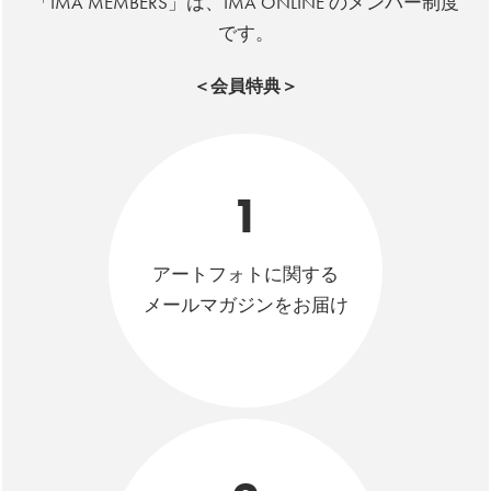
「IMA MEMBERS」は、IMA ONLINE のメンバー制度
です。
＜会員特典＞
1
アートフォトに関する
メールマガジンをお届け