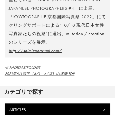
JAPANESE PHOTOGRAPHERS #4」に出展。
「KYOTOGRAPHIE 京都国際写真祭 2022」にて
ケリングサポートによる“10/10 現代日本女性
写真家たちの祝祭”に選出。mutation / creation
のシリーズを展示。
http://shimizuharumi.com/
≪ PHOTOASTROLOGY
2023年6月前半（6/1～6/15）の運勢 TOP
カテゴリで探す
ARTICLES