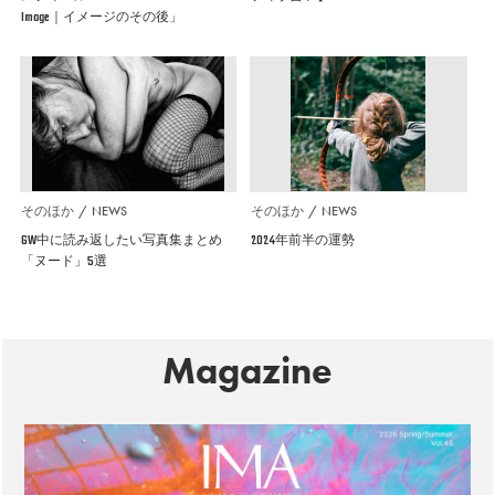
Image｜イメージのその後」
そのほか
NEWS
そのほか
NEWS
GW中に読み返したい写真集まとめ
2024年前半の運勢
「ヌード」5選
Magazine