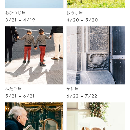
おひつじ座
おうし座
3/21 – 4/19
4/20 – 5/20
ふたご座
かに座
5/21 – 6/21
6/22 – 7/22