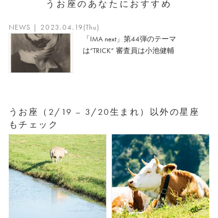
うお座のあなたにおすすめ
NEWS | 2023.04.19(Thu)
「IMA next」第44弾のテーマ
は“TRICK” 審査員は小池健輔
うお座（2/19 – 3/20生まれ）以外の星座
もチェック