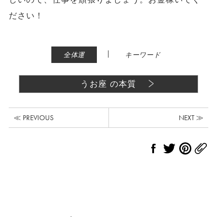
ださい！
|
全体運
キーワード
うお座 の本質
≪ PREVIOUS
NEXT ≫