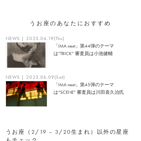
うお座のあなたにおすすめ
NEWS | 2023.04.19(Thu)
「IMA next」第44弾のテーマ
は“TRICK” 審査員は小池健輔
NEWS | 2023.06.09(Sat)
「IMA next」第45弾のテーマ
は“SCENE” 審査員は川田喜久治氏
うお座（2/19 – 3/20生まれ）以外の星座
もチェック