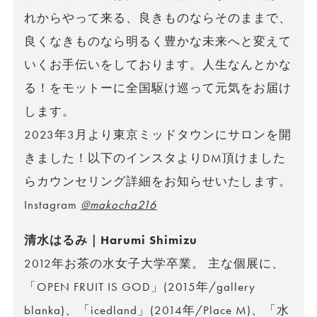
れからやって来る、良きものならそのままで、
良くなきものなら明るく豊かな未来へと変えて
いくお手伝いをしております。人生なんとかな
る！をモットーに全国駆け巡って元気をお届け
します。
2023年3月より東京ミッドタウンにサロンを開
きました！以下のインスタよりDM頂けました
らカウンセリング詳細をお知らせいたします。
Instagram
@makocha216
清水はるみ｜Harumi Shimizu
2012年お茶の水女子大学卒業。 主な個展に、
「OPEN FRUIT IS GOD」(2015年/gallery
blanka)、「icedland」(2014年/Place M)、「水