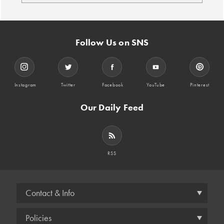
Follow Us on SNS
Instagram
Twitter
Facebook
YouTube
Pinterest
Our Daily Feed
RSS
Contact & Info
Policies