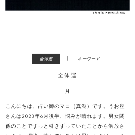
photo by Harumi Shimizu
|
全体運
キーワード
全体運
月
こんにちは、占い師のマコ（真湖）です。うお座
さんは2023年6月後半、悩みが晴れます。男女関
係のことでずっと引きずっていたことから解放さ