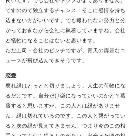
良いです。でも会社やトップがよくありません。
ですのので独立するチャンス！そこに感情を持ち
込まない方がいいです。でも報われない努力と分
かっておきながら会社に執着していますね。会社
と犠牲になることはないと思います。
ただ上司・会社のピンチですが、青天の霹靂なニ
ュースが飛び込んできそうです。
恋愛
腐れ縁はとっとと切りましょう。人生の荷物にな
るだけです。自分だけ楽になっていいのかと？葛
藤すると思いますが、この人とは縁がありませ
ん、縁は切れているのです。この人と繋がってい
ると次の縁が見えてきません。つまり今のこの相
手といても何も得るものがない。出会った頃の相