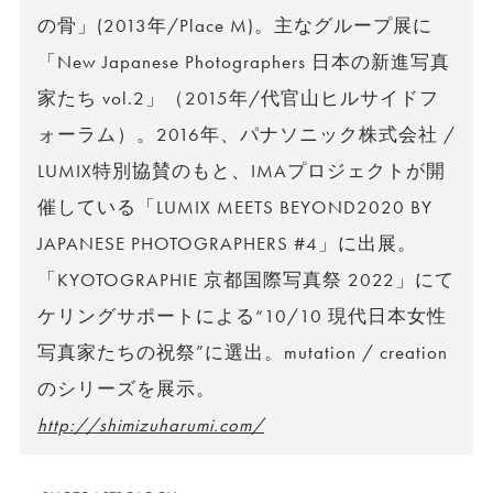
の骨」(2013年/Place M)。主なグループ展に
「New Japanese Photographers 日本の新進写真
家たち vol.2」（2015年/代官山ヒルサイドフ
ォーラム）。2016年、パナソニック株式会社 /
LUMIX特別協賛のもと、IMAプロジェクトが開
催している「LUMIX MEETS BEYOND2020 BY
JAPANESE PHOTOGRAPHERS #4」に出展。
「KYOTOGRAPHIE 京都国際写真祭 2022」にて
ケリングサポートによる“10/10 現代日本女性
写真家たちの祝祭”に選出。mutation / creation
のシリーズを展示。
http://shimizuharumi.com/