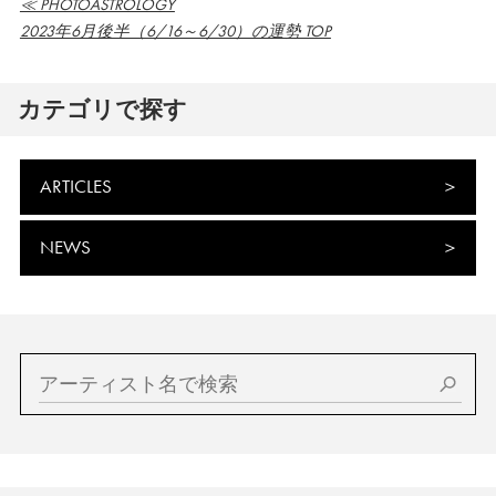
≪ PHOTOASTROLOGY
2023年6月後半（6/16～6/30）の運勢 TOP
カテゴリで探す
ARTICLES
NEWS