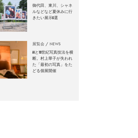
御代田、東川、シャネ
ルなどなど夏休みに行
きたい展示6選
展覧会
NEWS
AIと19世紀写真技法を横
断。村上華子が失われ
た「最初の写真」をた
どる個展開催