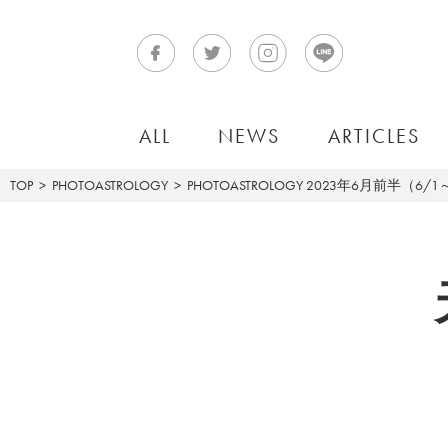
ALL
NEWS
ARTICLES
TOP
PHOTOASTROLOGY
PHOTOASTROLOGY
2023年6月前半（6/1