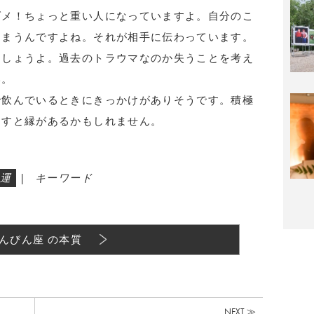
ダメ！ちょっと重い人になっていますよ。自分のこ
しまうんですよね。それが相手に伝わっています。
ましょうよ。過去のトラウマなのか失うことを考え
い。
で飲んでいるときにきっかけがありそうです。積極
出すと縁があるかもしれません。
運
|
キーワード
んびん座 の本質
NEXT ≫