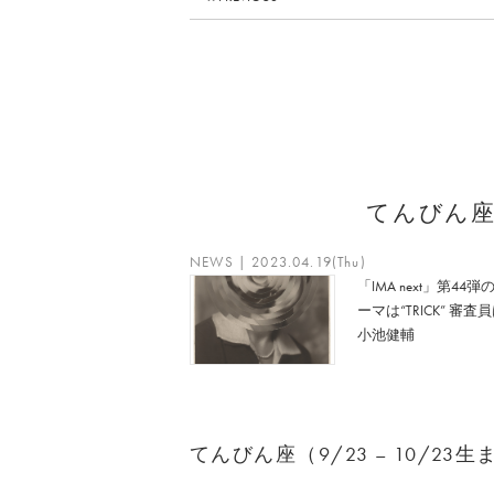
てんびん
NEWS | 2023.04.19(Thu)
「IMA next」第44弾
ーマは“TRICK” 審査
小池健輔
てんびん座（9/23 – 10/2