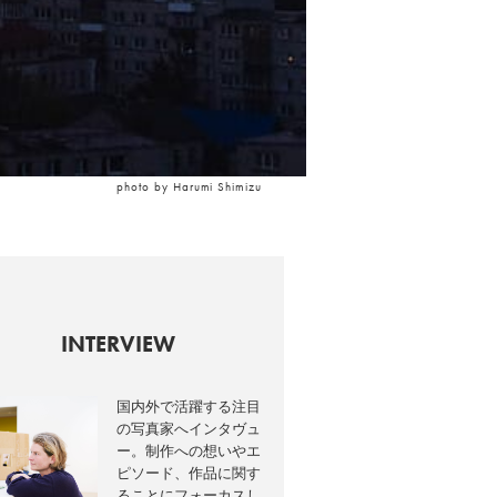
photo by Harumi Shimizu
INTERVIEW
国内外で活躍する注目
の写真家へインタヴュ
ー。制作への想いやエ
ピソード、作品に関す
ることにフォーカスし