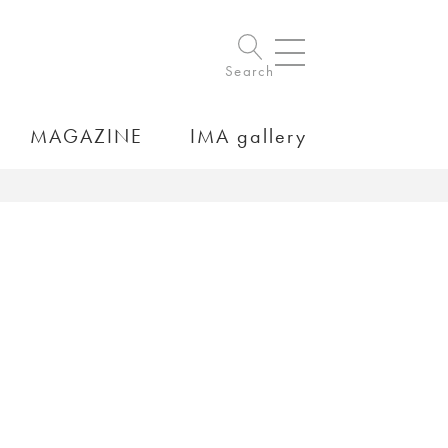
Search
MAGAZINE
IMA gallery
）