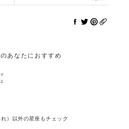
座のあなたにおすすめ
のテ
員は
3生まれ）以外の星座もチェック