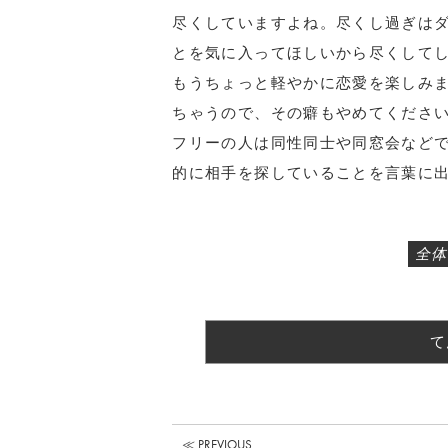
尽くしていますよね。尽くし過ぎは
とを気に入ってほしいから尽くして
もうちょっと軽やかに恋愛を楽しみ
ちゃうので、その癖もやめてくださ
フリーの人は同性同士や同窓会など
的に相手を探していることを言葉に
全体
て
≪ PREVIOUS