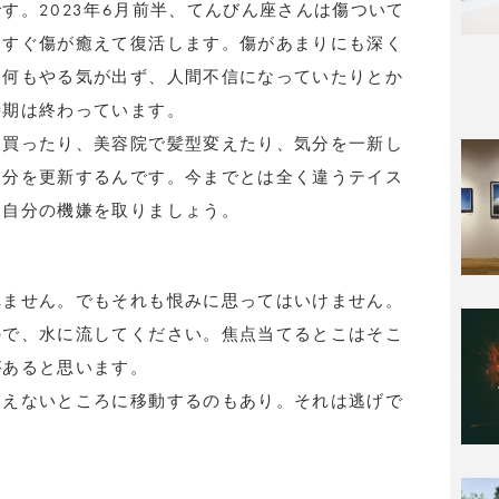
す。2023年6月前半、てんびん座さんは傷ついて
うすぐ傷が癒えて復活します。傷があまりにも深く
。何もやる気が出ず、人間不信になっていたりとか
時期は終わっています。
服買ったり、美容院で髪型変えたり、気分を一新し
自分を更新するんです。今までとは全く違うテイス
て自分の機嫌を取りましょう。
れません。でもそれも恨みに思ってはいけません。
ので、水に流してください。焦点当てるとこはそこ
があると思います。
見えないところに移動するのもあり。それは逃げで