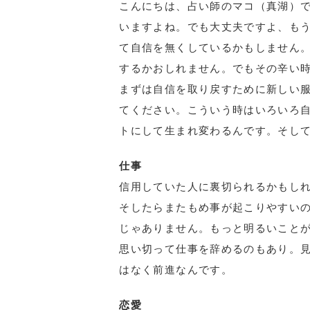
こんにちは、占い師のマコ（真湖）で
いますよね。でも大丈夫ですよ、も
て自信を無くしているかもしません
するかおしれません。でもその辛い
まずは自信を取り戻すために新しい
てください。こういう時はいろいろ
トにして生まれ変わるんです。そし
仕事
信用していた人に裏切られるかもし
そしたらまたもめ事が起こりやすい
じゃありません。もっと明るいこと
思い切って仕事を辞めるのもあり。
はなく前進なんです。
恋愛