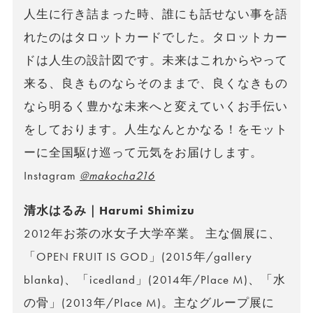
人生に行き詰まった時、誰にも話せない事を語
れたのはタロットカードでした。タロットカー
ドは人生の設計図です。未来はこれからやって
来る、良きものならそのままで、良くなきもの
なら明るく豊かな未来へと変えていくお手伝い
をしております。人生なんとかなる！をモット
ーに全国駆け巡って元気をお届けします。
Instagram
@makocha216
清水はるみ｜Harumi Shimizu
2012年お茶の水女子大学卒業。 主な個展に、
「OPEN FRUIT IS GOD」(2015年/gallery
blanka)、「icedland」(2014年/Place M)、「水
の骨」(2013年/Place M)。主なグループ展に