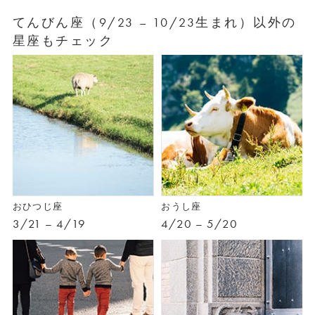
てんびん座（9/23 – 10/23生まれ）以外の
星座もチェック
おひつじ座
おうし座
3/21 – 4/19
4/20 – 5/20