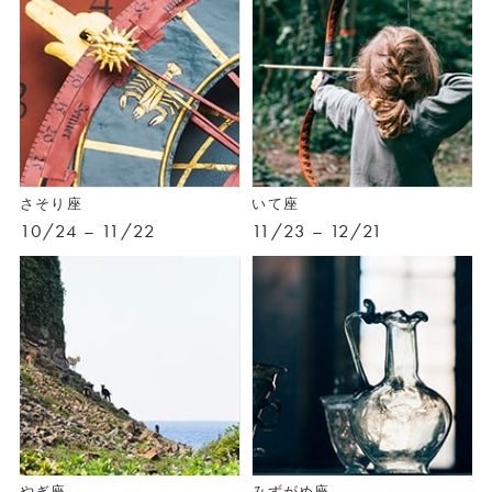
さそり座
いて座
10/24 – 11/22
11/23 – 12/21
やぎ座
みずがめ座