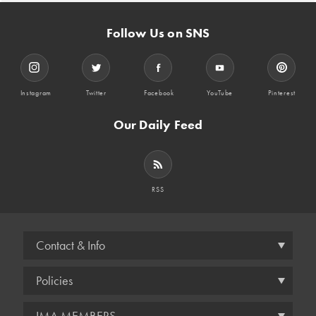
Follow Us on SNS
Instagram
Twitter
Facebook
YouTube
Pinterest
Our Daily Feed
RSS
Contact & Info
Policies
IMA MEMBERS