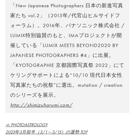
「New Japanese Photographers 日本の新進写真
家たち vol.2」（2015年/代官山ヒルサイドフ
ォーラム）。2016年、パナソニック株式会社 /
LUMIX特別協賛のもと、IMAプロジェクトが開
催している「LUMIX MEETS BEYOND2020 BY
JAPANESE PHOTOGRAPHERS #4」に出展。
「KYOTOGRAPHIE 京都国際写真祭 2022」にて
ケリングサポートによる“10/10 現代日本女性
写真家たちの祝祭”に選出。mutation / creation
のシリーズを展示。
http://shimizuharumi.com/
≪ PHOTOASTROLOGY
2023年3月前半（3/1～3/15）の運勢 TOP