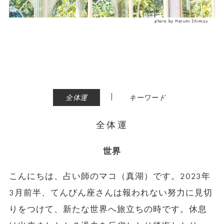
photo by Harumi Shimizu
|
全体運
キーワード
全体運
世界
こんにちは、占い師のマコ（真湖）です。2023年
3月前半、てんびん座さんは報われない努力に見切
りをつけて、新たな世界へ旅立ちの時です。休息