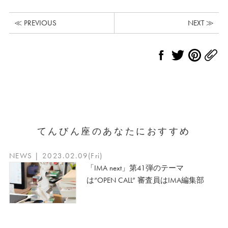
≪ PREVIOUS
NEXT ≫
てんびん座のあなたにおすすめ
NEWS | 2023.02.09(Fri)
「IMA next」第41弾のテーマ
は“OPEN CALL” 審査員はIMA編集部