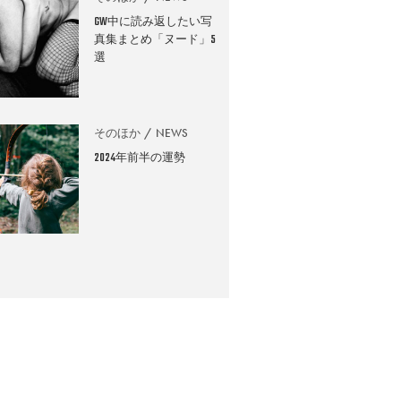
GW中に読み返したい写
真集まとめ「ヌード」5
選
そのほか
NEWS
2024年前半の運勢