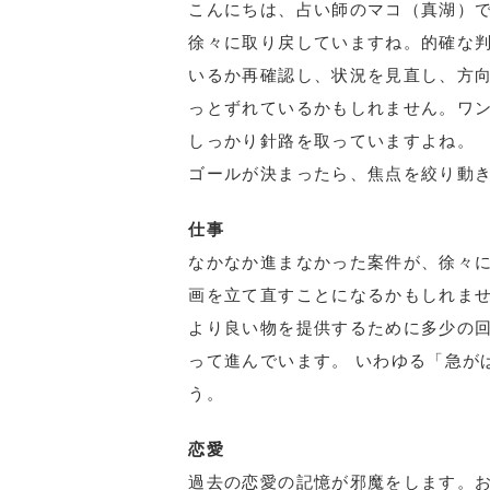
こんにちは、占い師のマコ（真湖）で
徐々に取り戻していますね。的確な
いるか再確認し、状況を見直し、方
っとずれているかもしれません。ワ
しっかり針路を取っていますよね。
ゴールが決まったら、焦点を絞り動
仕事
なかなか進まなかった案件が、徐々に
画を立て直すことになるかもしれま
より良い物を提供するために多少の
って進んでいます。 いわゆる「急が
う。
恋愛
過去の恋愛の記憶が邪魔をします。