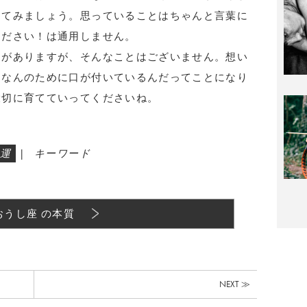
じてみましょう。思っていることはちゃんと言葉に
ください！は通用しません。
句がありますが、そんなことはございません。想い
。なんのために口が付いているんだってことになり
大切に育てていってくださいね。
運
|
キーワード
おうし座 の本質
NEXT ≫