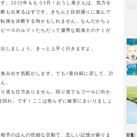
す。2023年ももう3月！おうし座さんは、気力を
判断も出来るはずです。きちんと目的通りに進んで
向転換を決断する時かもしれません。なんだかちょ
ンピースのルフィたちだって優秀な航海士のナミが
き出しましょう。きっと上手く行きますよ。
進み出す気配がします。でも1度白紙に戻して、計
せん。
回り道も仕方ありません。回り道でもゴールに向か
ば回れ」です！ここは焦らずに確実にまいりましょ
お相手のほんの些細な言動で、悲しい記憶が蘇りま