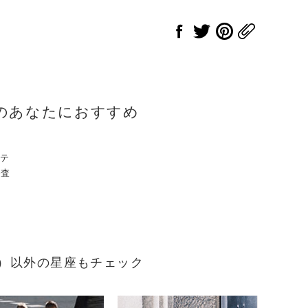
のあなたにおすすめ
のテ
審査
まれ）以外の星座もチェック