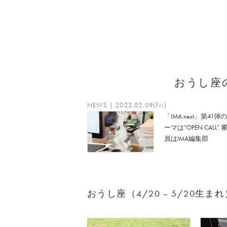
おうし座
NEWS | 2023.02.09(Fri)
「IMA next」第41弾
ーマは“OPEN CALL” 
員はIMA編集部
おうし座（4/20 – 5/20生