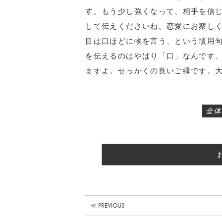
す。もう少し強くなって、相手を信
して伝えくださいね。恋愛にお察し
目は口ほどに物を言う、という慣用
を伝えるのはやはり「口」なんです
ますよ。せっかくの良いご縁です。
全体
≪ PREVIOUS