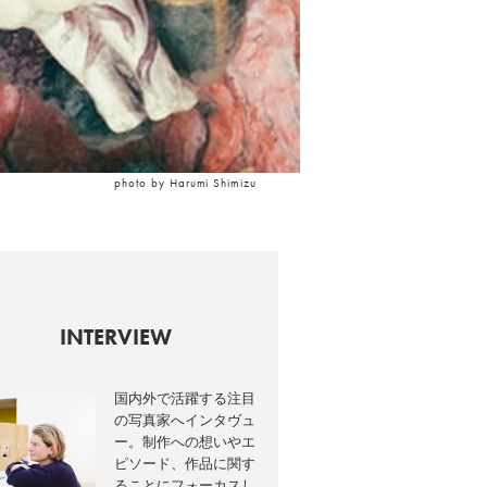
photo by Harumi Shimizu
INTERVIEW
国内外で活躍する注目
の写真家へインタヴュ
ー。制作への想いやエ
ピソード、作品に関す
ることにフォーカスし