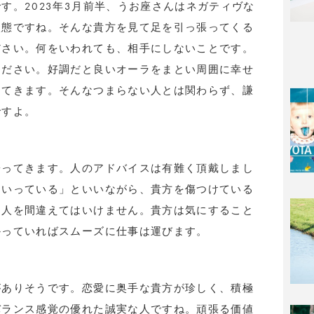
す。2023年3月前半、うお座さんはネガティヴな
状態ですね。そんな貴方を見て足を引っ張ってくる
ださい。何をいわれても、相手にしないことです。
ください。好調だと良いオーラをまとい周囲に幸せ
出てきます。そんなつまらない人とは関わらず、謙
ですよ。
寄ってきます。人のアドバイスは有難く頂戴しまし
にいっている」といいながら、貴方を傷つけている
る人を間違えてはいけません。貴方は気にすること
かっていればスムーズに仕事は運びます。
がありそうです。恋愛に奥手な貴方が珍しく、積極
バランス感覚の優れた誠実な人ですね。頑張る価値