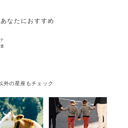
のあなたにおすすめ
のテ
審査
れ）以外の星座もチェック