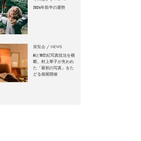
2024年前半の運勢
展覧会
NEWS
AIと19世紀写真技法を横
断。村上華子が失われ
た「最初の写真」をた
どる個展開催