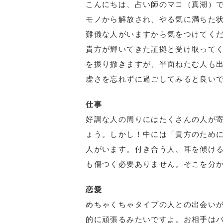
こんにちは、占い師のマコ（真湖）で
モノから解放され、やる気に満ちた
難儀な人がいますから気をつけてく
貴方が輝いてきた証拠と受け取って
を振り撒きますが、半面ねたむ人も
虚さを忘れずに過ごしてみると良い
仕事
好調な人の周りにはたくさんの人が
ょう。しかし！中には「貴方のため
人がいます。付き合う人、耳を傾け
も傷つく必要ありません。そこを分
恋愛
めちゃくちゃタイプの人との出会い
的に頑張るみたいですよ。お相手は