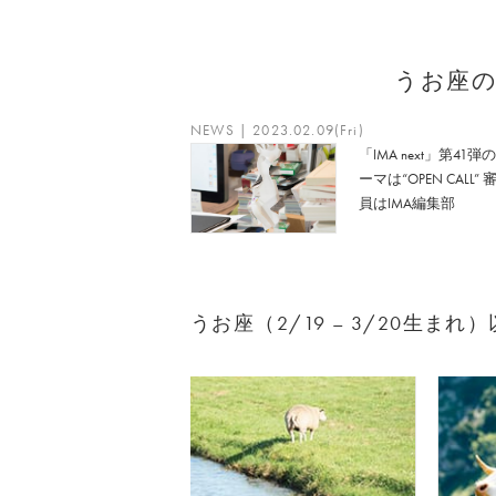
うお座
NEWS | 2023.02.09(Fri)
「IMA next」第41弾
ーマは“OPEN CALL” 
員はIMA編集部
うお座（2/19 – 3/20生ま