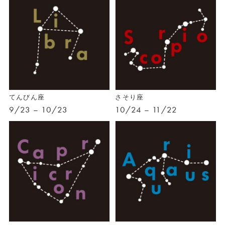
てんびん座
さそり座
9/23 – 10/23
10/24 – 11/22