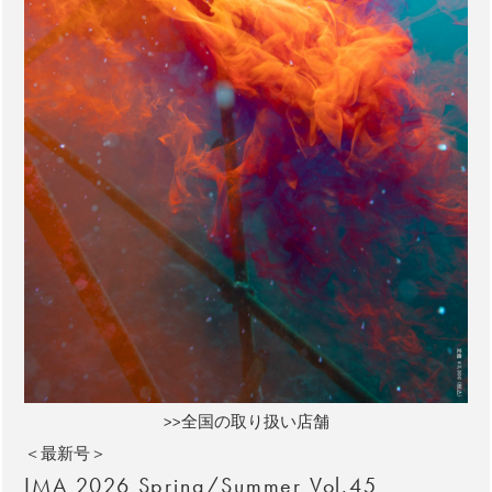
>>全国の取り扱い店舗
＜最新号＞
IMA 2026 Spring/Summer Vol.45