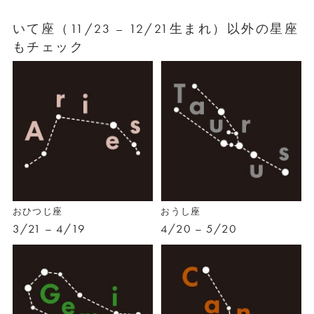
いて座（11/23 – 12/21生まれ）以外の星座
もチェック
おひつじ座
おうし座
3/21 – 4/19
4/20 – 5/20