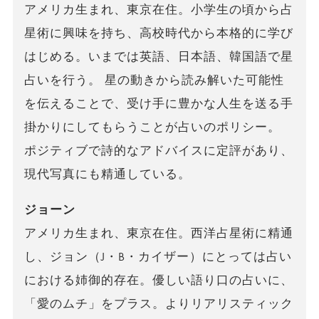
アメリカ生まれ、東京在住。小学生の頃から占
星術に興味を持ち、高校時代から本格的に学び
はじめる。いまでは英語、日本語、韓国語で星
占いを行う。 星の動きから読み解いた可能性
を伝えることで、受け手に豊かな人生を送る手
掛かりにしてもらうことが占いのポリシー。
ポジティブで詩的なアドバイスに定評があり、
現代写真にも精通している。
ジョーン
アメリカ生まれ、東京在住。西洋占星術に精通
し、ジョン（J・B・カイザー）にとっては占い
における姉御的存在。優しい語り口の占いに、
「愛のムチ」をプラス。よりリアリスティック