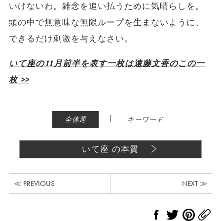
いけないわ。雑念を追い払うために気晴らしを。
頭の中で無意味な無限ループを生まないように、
できるだけ刺激を与えなさい。
いて座の11月前半を表す一枚は遠藤文香のこの一
枚 >>
|
全体運
キーワード
いて座 の本質
≪ PREVIOUS
NEXT ≫