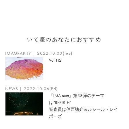
いて座のあなたにおすすめ
IMAGRAPHY | 2022.10.03(Tue)
Vol.112
NEWS | 2022.10.06(Fri)
「IMA next」第38弾のテーマ
は“REBIRTH”
審査員は仲西祐介＆ルシール・レイ
ボーズ