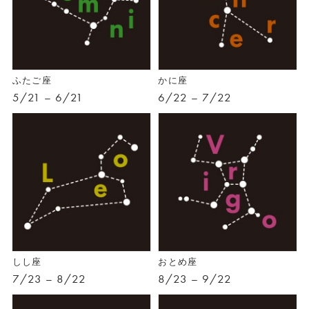
ふたご座
かに座
5/21 – 6/21
6/22 – 7/22
しし座
おとめ座
7/23 – 8/22
8/23 – 9/22