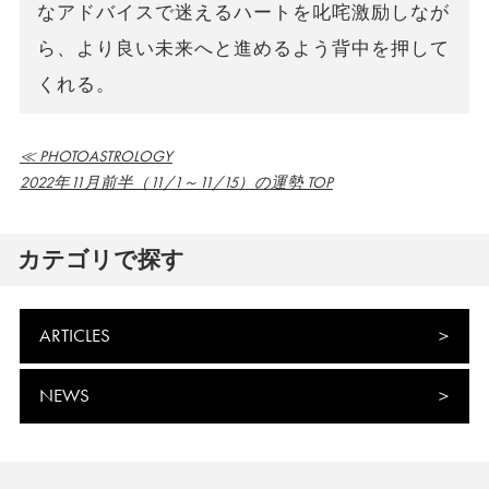
なアドバイスで迷えるハートを叱咤激励しなが
ら、より良い未来へと進めるよう背中を押して
くれる。
≪ PHOTOASTROLOGY
2022年11月前半（11/1～11/15）の運勢 TOP
カテゴリで探す
ARTICLES
NEWS