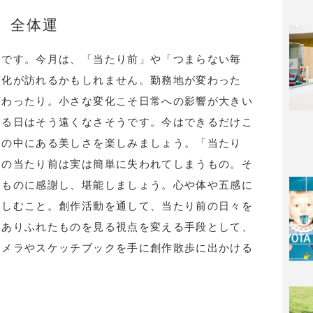
全体運
期です。今月は、「当たり前」や「つまらない毎
変化が訪れるかもしれません。勤務地が変わった
変わったり。小さな変化こそ日常への影響が大きい
じる日はそう遠くなさそうです。今はできるだけこ
その中にある美しさを楽しみましょう。「当たり
その当たり前は実は簡単に失われてしまうもの。そ
るものに感謝し、堪能しましょう。心や体や五感に
楽しむこと。創作活動を通して、当たり前の日々を
。ありふれたものを見る視点を変える手段として、
カメラやスケッチブックを手に創作散歩に出かける