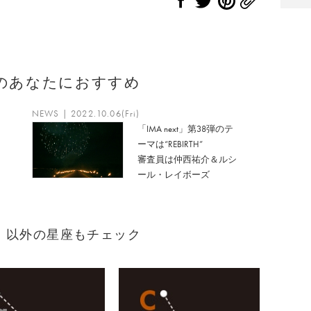
のあなたにおすすめ
NEWS | 2022.10.06(Fri)
「IMA next」第38弾のテ
ーマは“REBIRTH”
審査員は仲西祐介＆ルシ
ール・レイボーズ
まれ）以外の星座もチェック