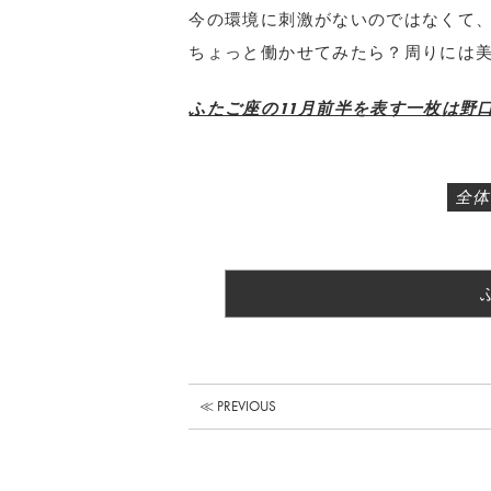
今の環境に刺激がないのではなくて
ちょっと働かせてみたら？周りには
ふたご座の11月前半を表す一枚は野口
全体
≪ PREVIOUS