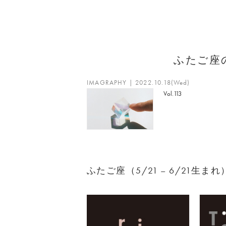
ふたご座
IMAGRAPHY | 2022.10.18(Wed)
Vol.113
ふたご座（5/21 – 6/21生