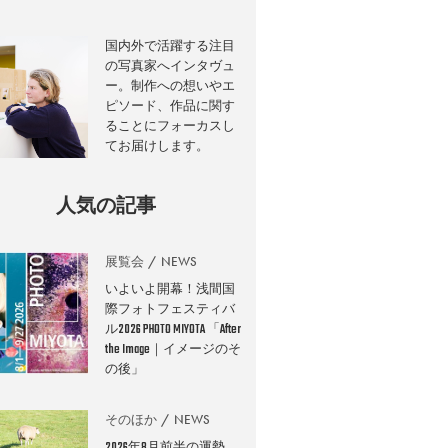
国内外で活躍する注目
の写真家へインタヴュ
ー。制作への想いやエ
ピソード、作品に関す
ることにフォーカスし
てお届けします。
人気の記事
展覧会
NEWS
いよいよ開幕！浅間国
際フォトフェスティバ
ル2026 PHOTO MIYOTA 「After
the Image｜イメージのそ
の後」
そのほか
NEWS