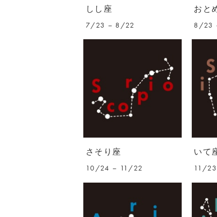
しし座
おと
7/23 – 8/22
8/23 
さそり座
いて
10/24 – 11/22
11/23