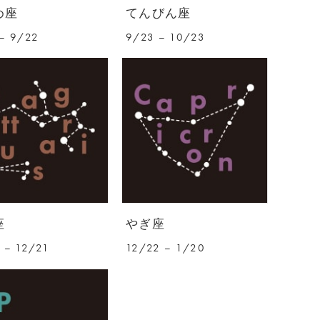
め座
てんびん座
– 9/22
9/23 – 10/23
座
やぎ座
 – 12/21
12/22 – 1/20