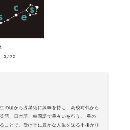
座
– 3/20
）
生の頃から占星術に興味を持ち、高校時代から
英語、日本語、韓国語で星占いを行う。 星の
ることで、受け手に豊かな人生を送る手掛かり