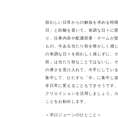
煩わしい日常からの解放を求める時
日」と距離を置いて。単調な日々に
り、仕事内容や配属部署・チームが
もの。今ある当たり前を懐かしく感
の単調な日々を煩わしく感じずに、
前」は当たり前なことではないし、
の儚さを受け入れて、今手にしてい
集中して、ひたすら「今」に集中し
非日常に変えることもできそうです
クリエイションを活用しましょう。
ことをお勧めします。
＜辛口ジョーンのひとこと＞