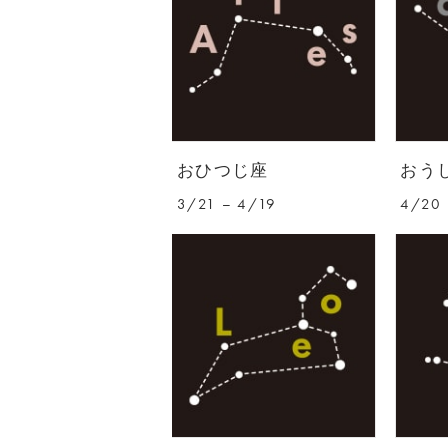
おひつじ座
おう
3/21 – 4/19
4/20 