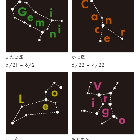
ふたご座
かに座
5/21 – 6/21
6/22 – 7/22
しし座
おとめ座