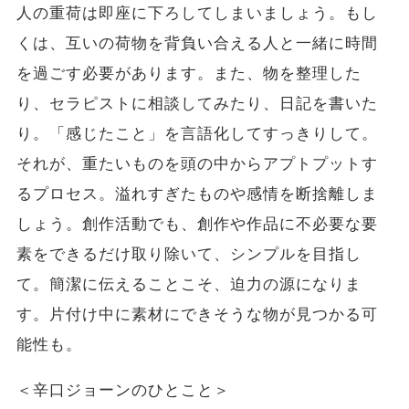
人の重荷は即座に下ろしてしまいましょう。もし
くは、互いの荷物を背負い合える人と一緒に時間
を過ごす必要があります。また、物を整理した
り、セラピストに相談してみたり、日記を書いた
り。「感じたこと」を言語化してすっきりして。
それが、重たいものを頭の中からアプトプットす
るプロセス。溢れすぎたものや感情を断捨離しま
しょう。創作活動でも、創作や作品に不必要な要
素をできるだけ取り除いて、シンプルを目指し
て。簡潔に伝えることこそ、迫力の源になりま
す。片付け中に素材にできそうな物が見つかる可
能性も。
＜辛口ジョーンのひとこと＞