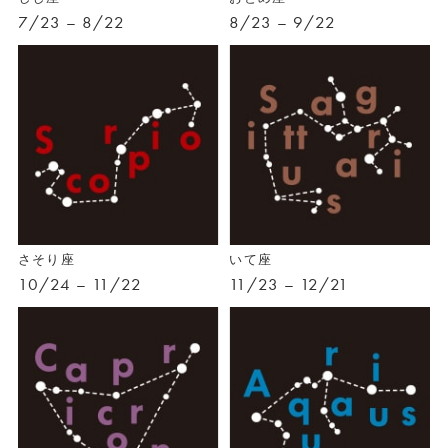
7/23 – 8/22
8/23 – 9/22
さそり座
いて座
10/24 – 11/22
11/23 – 12/21