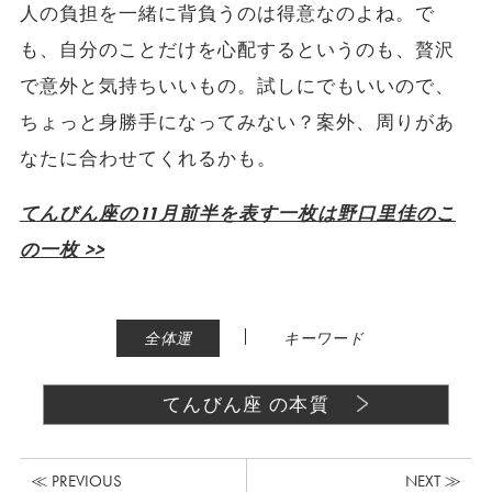
人の負担を一緒に背負うのは得意なのよね。で
も、自分のことだけを心配するというのも、贅沢
で意外と気持ちいいもの。試しにでもいいので、
ちょっと身勝手になってみない？案外、周りがあ
なたに合わせてくれるかも。
てんびん座の11月前半を表す一枚は野口里佳のこ
の一枚 >>
|
全体運
キーワード
てんびん座 の本質
≪ PREVIOUS
NEXT ≫