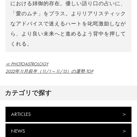
における姉御的存在。優しい語り口の占いに、
「愛のムチ」をプラス。よりリアリスティック
なアドバイスで迷えるハートを叱咤激励しなが
ら、より良い未来へと進めるよう背中を押して
くれる。
≪ PHOTOASTROLOGY
2022年11月前半（11/1～11/15）の運勢 TOP
カテゴリで探す
ARTICLES
NEWS