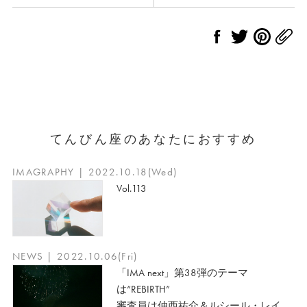
てんびん座のあなたにおすすめ
IMAGRAPHY | 2022.10.18(Wed)
Vol.113
NEWS | 2022.10.06(Fri)
「IMA next」第38弾のテーマ
は“REBIRTH”
審査員は仲西祐介＆ルシール・レイ