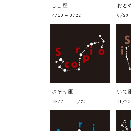
しし座
おと
7/23 – 8/22
8/23 
さそり座
いて
10/24 – 11/22
11/23