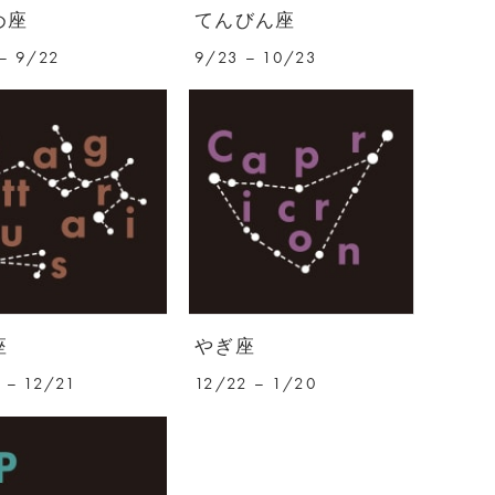
め座
てんびん座
– 9/22
9/23 – 10/23
座
やぎ座
 – 12/21
12/22 – 1/20