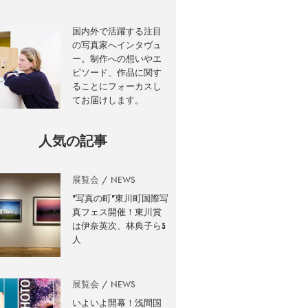
国内外で活躍する注目
の写真家へインタヴュ
ー。制作への想いやエ
ピソード、作品に関す
ることにフォーカスし
てお届けします。
人気の記事
展覧会
NEWS
”写真の町”東川町国際写
真フェス開催！東川賞
は伊奈英次、林典子ら5
人
展覧会
NEWS
いよいよ開幕！浅間国