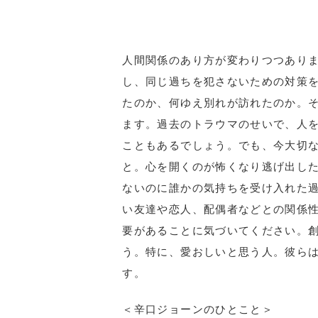
人間関係のあり方が変わりつつあり
し、同じ過ちを犯さないための対策
たのか、何ゆえ別れが訪れたのか。
ます。過去のトラウマのせいで、人
こともあるでしょう。でも、今大切
と。心を開くのが怖くなり逃げ出し
ないのに誰かの気持ちを受け入れた
い友達や恋人、配偶者などとの関係
要があることに気づいてください。
う。特に、愛おしいと思う人。彼ら
す。
＜辛口ジョーンのひとこと＞