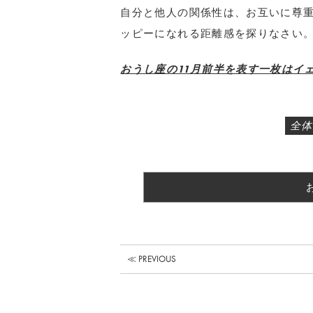
自分と他人の関係性は、お互いに尊
ッピーになれる距離感を探りなさい
おうし座の11月前半を表す一枚はイェ
全体
≪ PREVIOUS