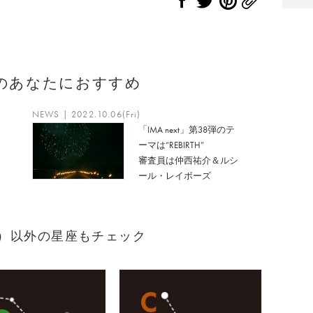
のあなたにおすすめ
NEWS | 2022.10.06(Fri)
「IMA next」第38弾のテ
ーマは“REBIRTH”
審査員は仲西祐介＆ルシ
ール・レイボーズ
まれ）以外の星座もチェック