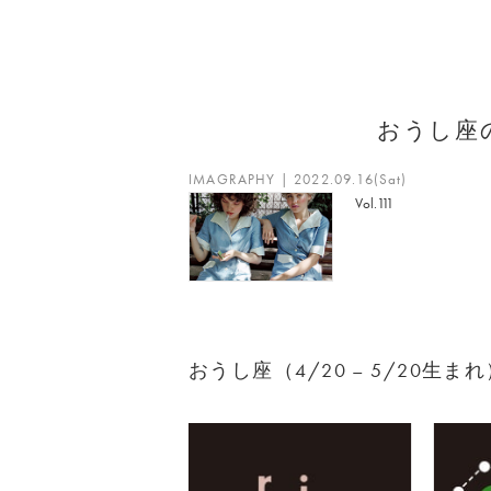
おうし座
IMAGRAPHY | 2022.09.16(Sat)
Vol.111
おうし座（4/20 – 5/20生