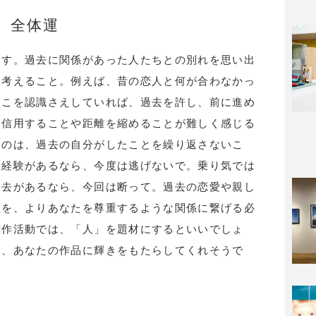
全体運
ます。過去に関係があった人たちとの別れを思い出
を考えること。例えば、昔の恋人と何が合わなかっ
そこを認識さえしていれば、過去を許し、前に進め
を信用することや距離を縮めることが難しく感じる
なのは、過去の自分がしたことを繰り返さないこ
た経験があるなら、今度は逃げないで。乗り気では
過去があるなら、今回は断って。過去の恋愛や親し
性を、よりあなたを尊重するような関係に繋げる必
創作活動では、「人」を題材にするといいでしょ
は、あなたの作品に輝きをもたらしてくれそうで