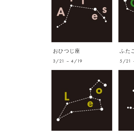
おひつじ座
ふた
3/21 – 4/19
5/21 