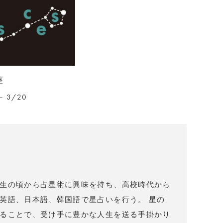
座
– 3/20
）
生の頃から占星術に興味を持ち、高校時代から
英語、日本語、韓国語で星占いを行う。 星の
ることで、受け手に豊かな人生を送る手掛かり