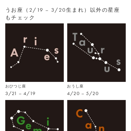
うお座（2/19 – 3/20生まれ）以外の星座
もチェック
おひつじ座
おうし座
3/21 – 4/19
4/20 – 5/20