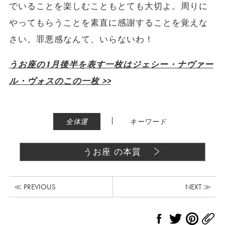
でいることを楽しむこともとても大切よ。周りに
やってもらうことを素直に感謝することを覚えな
さい。罪悪感なんて、いらないわ！
うお座の1月後半を表す一枚はジェシー・ナヴァー
ル・ヴォスのこの一枚 >>
|
全体運
キーワード
うお座 の本質
≪ PREVIOUS
NEXT ≫