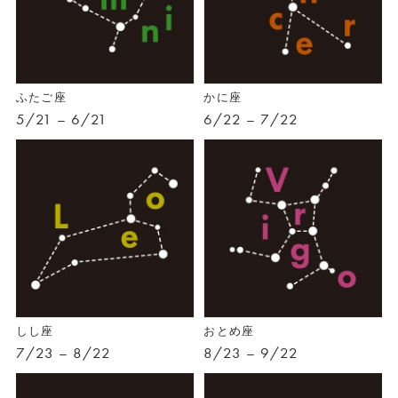
ふたご座
かに座
5/21 – 6/21
6/22 – 7/22
しし座
おとめ座
7/23 – 8/22
8/23 – 9/22