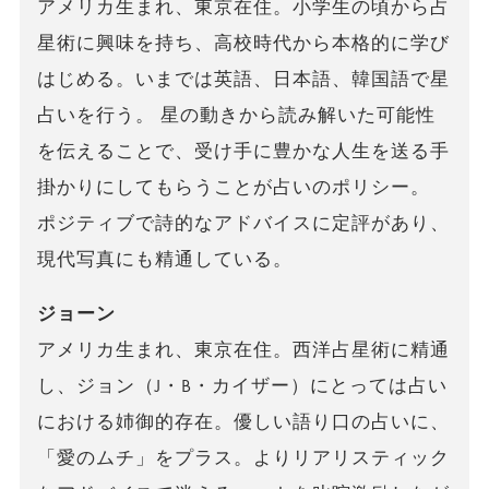
アメリカ生まれ、東京在住。小学生の頃から占
星術に興味を持ち、高校時代から本格的に学び
はじめる。いまでは英語、日本語、韓国語で星
占いを行う。 星の動きから読み解いた可能性
を伝えることで、受け手に豊かな人生を送る手
掛かりにしてもらうことが占いのポリシー。
ポジティブで詩的なアドバイスに定評があり、
現代写真にも精通している。
ジョーン
アメリカ生まれ、東京在住。西洋占星術に精通
し、ジョン（J・B・カイザー）にとっては占い
における姉御的存在。優しい語り口の占いに、
「愛のムチ」をプラス。よりリアリスティック