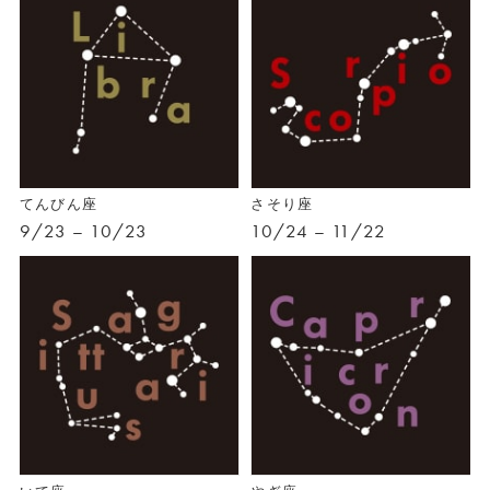
てんびん座
さそり座
9/23 – 10/23
10/24 – 11/22