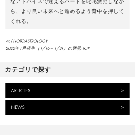
なアドバイスで迷えるハートを叱咤激励しなが
ら、より良い未来へと進めるよう背中を押して
くれる。
≪ PHOTOASTROLOGY
2022年1月後半（1/16～1/31）の運勢 TOP
カテゴリで探す
ARTICLES
NEWS