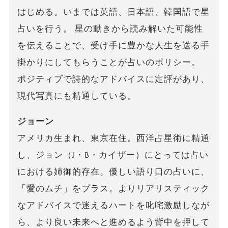
はじめる。いまでは英語、日本語、韓国語で星
占いを行う。 星の動きから読み解いた可能性
を伝えることで、受け手に豊かな人生を送る手
掛かりにしてもらうことが占いのポリシー。
ポジティブで詩的なアドバイスに定評があり、
現代写真にも精通している。
ジョーン
アメリカ生まれ、東京在住。西洋占星術に精通
し、ジョン（J・B・カイザー）にとっては占い
における姉御的存在。優しい語り口の占いに、
「愛のムチ」をプラス。よりリアリスティック
なアドバイスで迷えるハートを叱咤激励しなが
ら、より良い未来へと進めるよう背中を押して