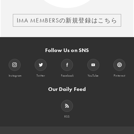
IMA MEMBERSの新規登録はこちら
Follow Us on SNS
Instagram
Twitter
Facebook
YouTube
Pinterest
Our Daily Feed
RSS