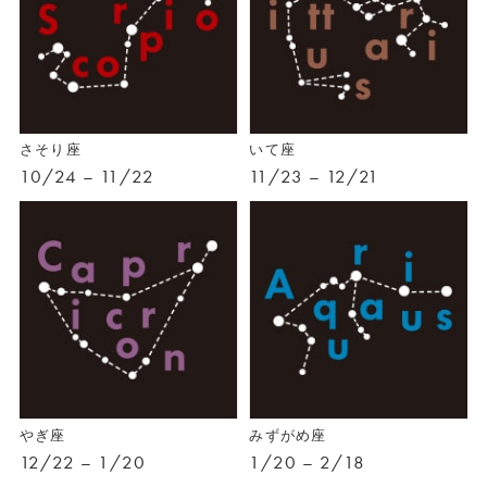
さそり座
いて座
10/24 – 11/22
11/23 – 12/21
やぎ座
みずがめ座
12/22 – 1/20
1/20 – 2/18