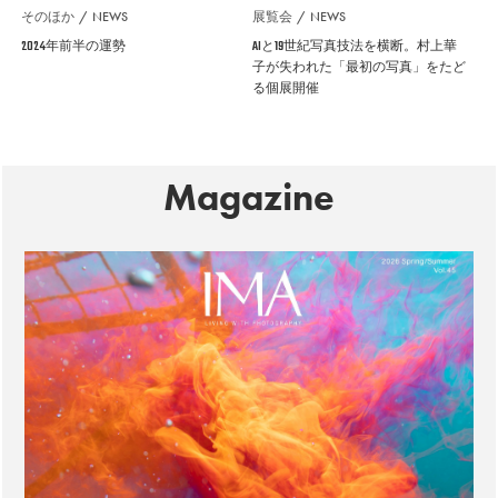
そのほか
NEWS
展覧会
NEWS
2024年前半の運勢
AIと19世紀写真技法を横断。村上華
子が失われた「最初の写真」をたど
る個展開催
Magazine