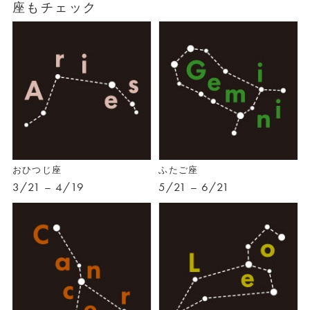
座もチェック
おひつじ座
ふたご座
3/21 – 4/19
5/21 – 6/21