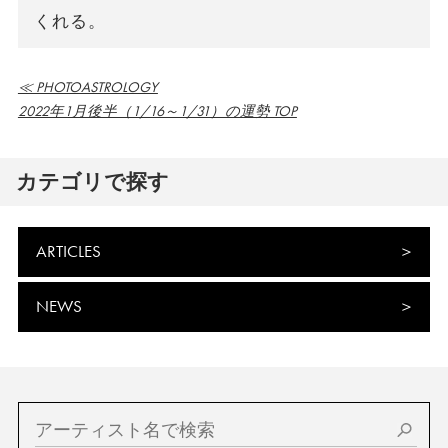
くれる。
≪ PHOTOASTROLOGY
2022年1月後半（1/16～1/31）の運勢 TOP
カテゴリで探す
ARTICLES
NEWS