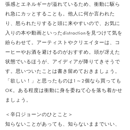
張感とエネルギーが溢れているため、衝動に駆ら
れ急にカッとすることも。他人に何か言われた
り、怒られたりすると頭に来やすいので、お気に
入りの本や動画といったdistractionを見つけて気を
紛らわせて。アーティストやクリエイターは、コ
ーヒーやお酒を避けるのがおすすめ。頭が冴えた
状態でいるほうが、アイディアが降りてきそうで
す。思いついたことは書き留めておきましょう。
「欲しい！」と思ったものは1～2個なら買っても
OK。ある程度は衝動に身を委ねて心を落ち着かせ
ましょう。
＜辛口ジョーンのひとこと＞
知らないことがあっても、知らないままでいい、