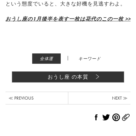
という態度でいると、大きな好機を見逃すわよ。
おうし座の1月後半を表す一枚は花代のこの一枚 >>
|
全体運
キーワード
おうし座 の本質
≪ PREVIOUS
NEXT ≫