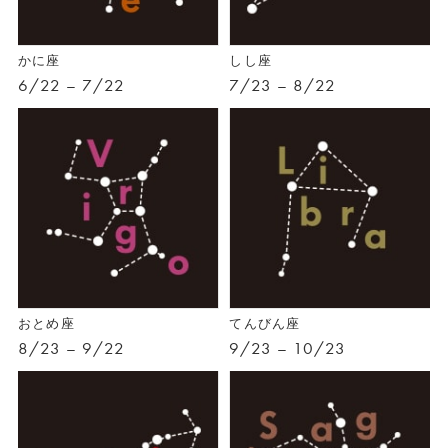
かに座
しし座
6/22 – 7/22
7/23 – 8/22
おとめ座
てんびん座
8/23 – 9/22
9/23 – 10/23