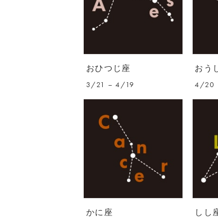
おひつじ座
おう
3/21 – 4/19
4/20 
かに座
しし