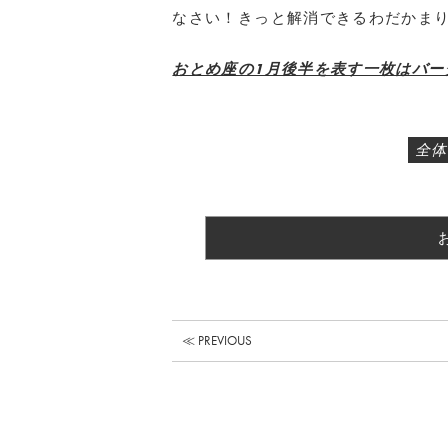
なさい！きっと解消できるわだかま
おとめ座の1月後半を表す一枚はバー
全体
≪ PREVIOUS