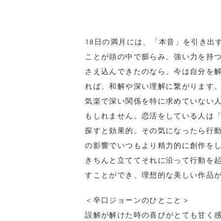
18日の満月には、「本音」を引き出
ことが頭の中で膨らみ、強い力を持
さえ込んできたのなら、今は自分を
れば、和解や深い理解に繋がります
気楽で深い関係を特に求めていない
もしれません。恋活をしている人は
探すと効果的。その気になったら行
の影響でいつもより精力的に創作を
きちんと立ててそれに沿って行動を
すことができ、理想的な美しい作品
＜辛口ジョーンのひとこと＞
誤解が解けた時の喜びがとても甘く