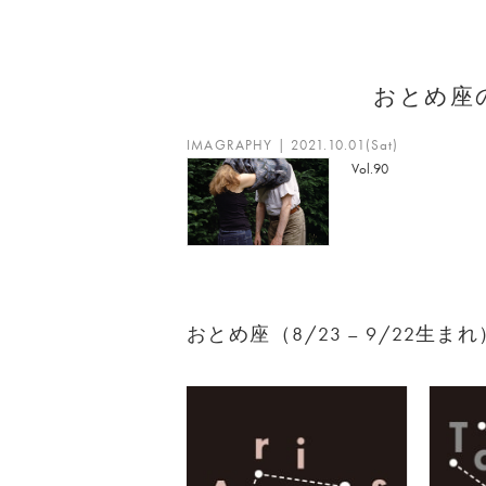
おとめ座
IMAGRAPHY | 2021.10.01(Sat)
Vol.90
おとめ座（8/23 – 9/22生