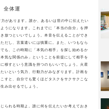
全体運
す力があります。誰か、あるいは世の中に伝えたい
つようになります。これまでに「本当の自分」を押
解き放つといいでしょう。本音を伝えることができ
。ただし、言葉遣いには慎重に。また、いつもなら
人でも、この時期に「本気の相手」を探し始めるか
「本気な関係のみ」ということを前提にして相手を
動に移すという意識を持つのもいいでしょう。火星
したいという気力、行動力がみなぎります。計画を
起こすと、自分でも驚くほどタスクをサクサクこな
が生み出せるでしょう。
感じられる時期よ。誰に何を伝えたいか考えておき