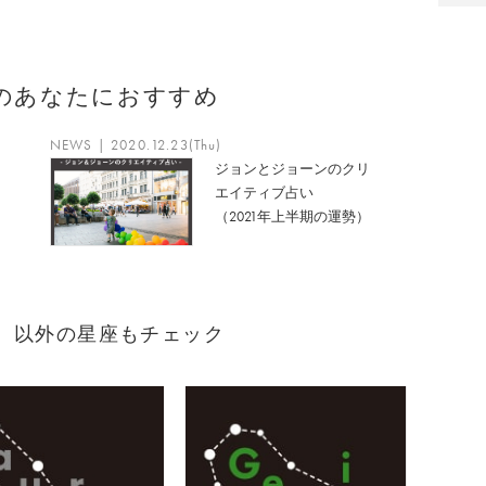
のあなたにおすすめ
NEWS | 2020.12.23(Thu)
ジョンとジョーンのクリ
エイティブ占い
（2021年上半期の運勢）
まれ）以外の星座もチェック