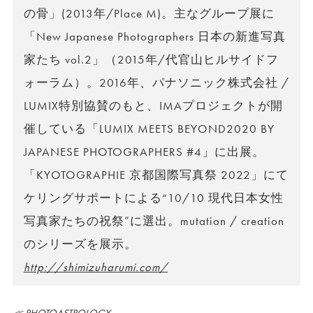
の骨」(2013年/Place M)。主なグループ展に
「New Japanese Photographers 日本の新進写真
家たち vol.2」（2015年/代官山ヒルサイドフ
ォーラム）。2016年、パナソニック株式会社 /
LUMIX特別協賛のもと、IMAプロジェクトが開
催している「LUMIX MEETS BEYOND2020 BY
JAPANESE PHOTOGRAPHERS #4」に出展。
「KYOTOGRAPHIE 京都国際写真祭 2022」にて
ケリングサポートによる“10/10 現代日本女性
写真家たちの祝祭”に選出。mutation / creation
のシリーズを展示。
http://shimizuharumi.com/