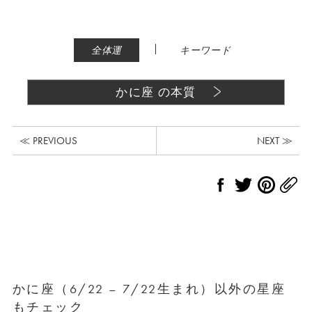
|
全体運
キーワード
かに座 の本質
≪ PREVIOUS
NEXT ≫
かに座（6/22 – 7/22生まれ）以外の星座
もチェック