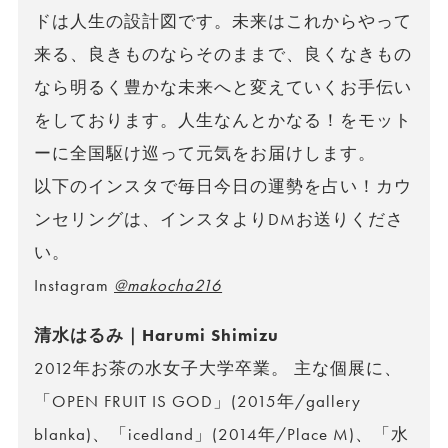
ドは人生の設計図です。未来はこれからやって
来る、良きものならそのままで、良くなきもの
なら明るく豊かな未来へと変えていくお手伝い
をしております。人生なんとかなる！をモット
ーに全国駆け巡って元気をお届けします。
以下のインスタで毎日今日の運勢を占い！カウ
ンセリングは、インスタよりDMお送りくださ
い。
Instagram
@makocha216
清水はるみ｜Harumi Shimizu
2012年お茶の水女子大学卒業。 主な個展に、
「OPEN FRUIT IS GOD」(2015年/gallery
blanka)、「icedland」(2014年/Place M)、「水