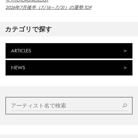
≪ PHOTOASTROLOGY
2026年7月後半（7/16～7/31）の運勢 TOP
カテゴリで探す
ARTICLES
NEWS