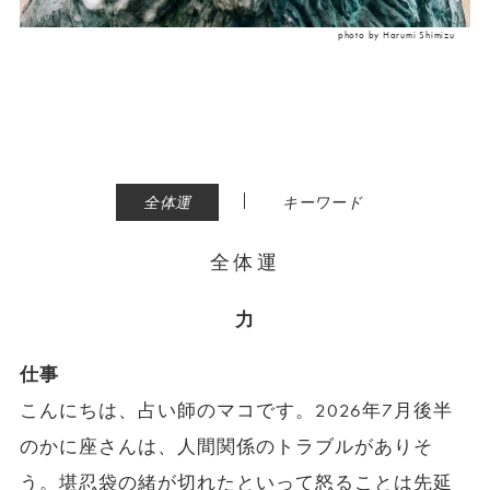
photo by Harumi Shimizu
|
全体運
キーワード
全体運
力
仕事
こんにちは、占い師のマコです。2026年7月後半
のかに座さんは、人間関係のトラブルがありそ
う。堪忍袋の緒が切れたといって怒ることは先延