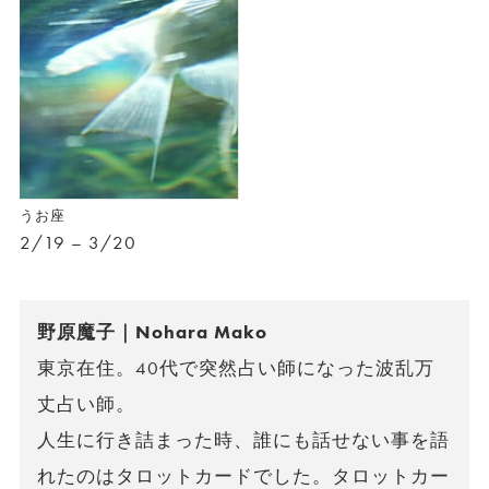
うお座
2/19 – 3/20
野原魔子｜Nohara Mako
東京在住。40代で突然占い師になった波乱万
丈占い師。
人生に行き詰まった時、誰にも話せない事を語
れたのはタロットカードでした。タロットカー