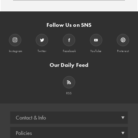
Follow Us on SNS
Instagram
Twitter
Facebook
YouTube
Pinterest
Our Daily Feed
RSS
Contact & Info
Policies