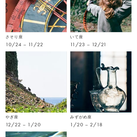
さそり座
いて座
10/24 – 11/22
11/23 – 12/21
やぎ座
みずがめ座
12/22 – 1/20
1/20 – 2/18