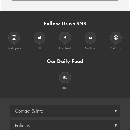
Follow Us on SNS
Instagram
Twitter
Facebook
YouTube
Pinterest
Our Daily Feed
RSS
Contact & Info
Policies