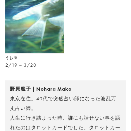
うお座
2/19 – 3/20
野原魔子｜Nohara Mako
東京在住。40代で突然占い師になった波乱万
丈占い師。
人生に行き詰まった時、誰にも話せない事を語
れたのはタロットカードでした。タロットカー