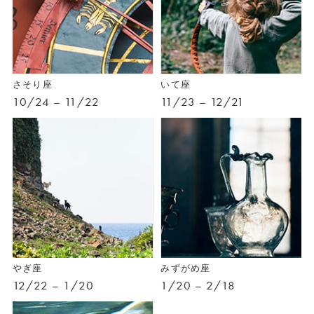
さそり座
いて座
10/24 – 11/22
11/23 – 12/21
やぎ座
みずがめ座
12/22 – 1/20
1/20 – 2/18