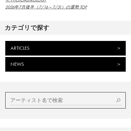
≪ PHOTOASTROLOGY
2026年7月後半（7/16～7/31）の運勢 TOP
カテゴリで探す
ARTICLES
NEWS