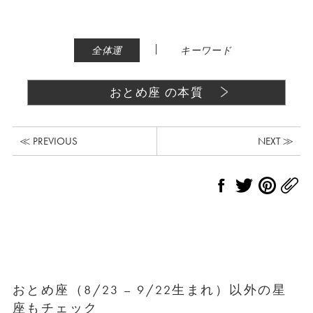
|
全体運
キーワード
おとめ座 の本質
≪ PREVIOUS
NEXT ≫
おとめ座（8/23 – 9/22生まれ）以外の星
座もチェック