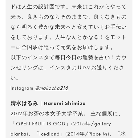
ドは人生の設計図です。未来はこれからやって
来る、良きものならそのままで、良くなきもの
なら明るく豊かな未来へと変えていくお手伝い
をしております。人生なんとかなる！をモット
ーに全国駆け巡って元気をお届けします。
以下のインスタで毎日今日の運勢を占い！カウ
ンセリングは、インスタよりDMお送りくださ
い。
Instagram
@makocha216
清水はるみ｜Harumi Shimizu
2012年お茶の水女子大学卒業。 主な個展に、
「OPEN FRUIT IS GOD」(2015年/gallery
blanka)、「icedland」(2014年/Place M)、「水