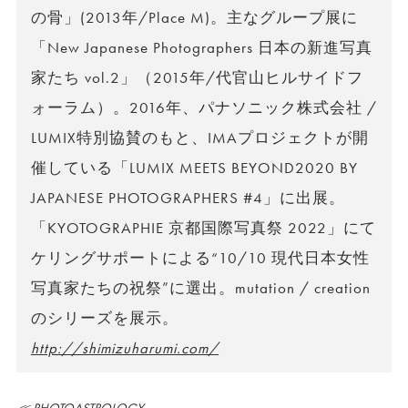
の骨」(2013年/Place M)。主なグループ展に
「New Japanese Photographers 日本の新進写真
家たち vol.2」（2015年/代官山ヒルサイドフ
ォーラム）。2016年、パナソニック株式会社 /
LUMIX特別協賛のもと、IMAプロジェクトが開
催している「LUMIX MEETS BEYOND2020 BY
JAPANESE PHOTOGRAPHERS #4」に出展。
「KYOTOGRAPHIE 京都国際写真祭 2022」にて
ケリングサポートによる“10/10 現代日本女性
写真家たちの祝祭”に選出。mutation / creation
のシリーズを展示。
http://shimizuharumi.com/