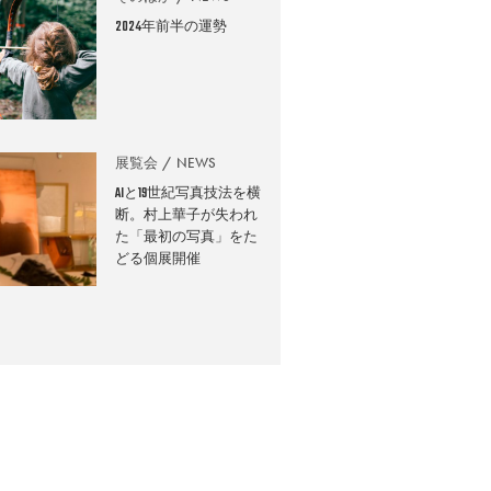
2024年前半の運勢
展覧会
NEWS
AIと19世紀写真技法を横
断。村上華子が失われ
た「最初の写真」をた
どる個展開催