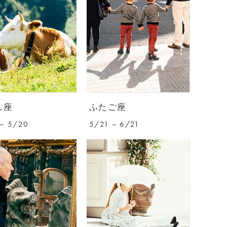
し座
ふたご座
– 5/20
5/21 – 6/21