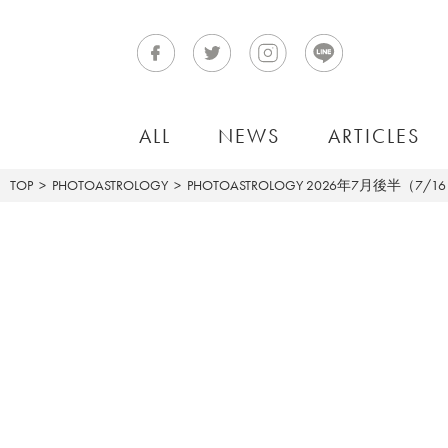
ALL
NEWS
ARTICLES
TOP
PHOTOASTROLOGY
PHOTOASTROLOGY
2026年7月後半（7/1