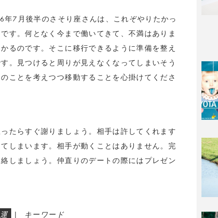
26年7月後半のさそり座さんは、これぞやりたかっ
うです。何となく今まで働いてきて、不満はありま
つかるのです。そこに移行できるように準備を整え
です。見つけると周りが見えなくなってしまいそう
りのことを考えつつ移動することを心掛けてくださ
思ったらすぐ謝りましょう。相手は許してくれます
ってしまいます。相手が動くことはありません。完
連絡しましょう。仲直りのデートの際にはプレゼン
運
|
キーワード