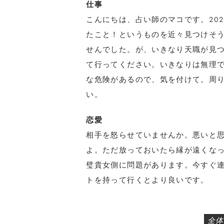
仕事
こんにちは、占い師のマコです。20
たこと！というものを近々見つけそ
せんでした。が、いきなり天職が見
て行ってください。いきなりは無理
な危険があるので、気を付けて。周
い。
恋愛
相手を怒らせていませんか。悪いと
よ。ただ放っておいたら縁が遠くな
璧貴女側に問題があります。今すぐ
トを持って行くとより良いです。
全体