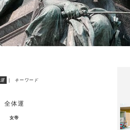
運
|
キーワード
全体運
女帝