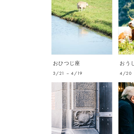
おひつじ座
おう
3/21 – 4/19
4/20 