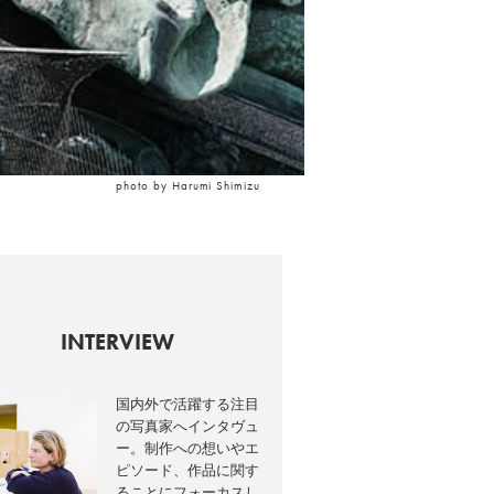
photo by Harumi Shimizu
INTERVIEW
国内外で活躍する注目
の写真家へインタヴュ
ー。制作への想いやエ
ピソード、作品に関す
ることにフォーカスし