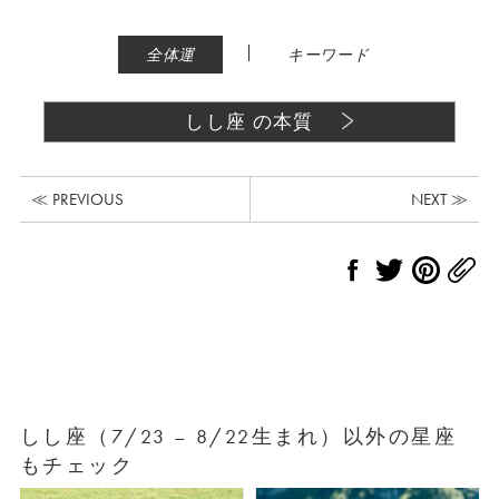
|
全体運
キーワード
しし座 の本質
≪ PREVIOUS
NEXT ≫
しし座（7/23 – 8/22生まれ）以外の星座
もチェック