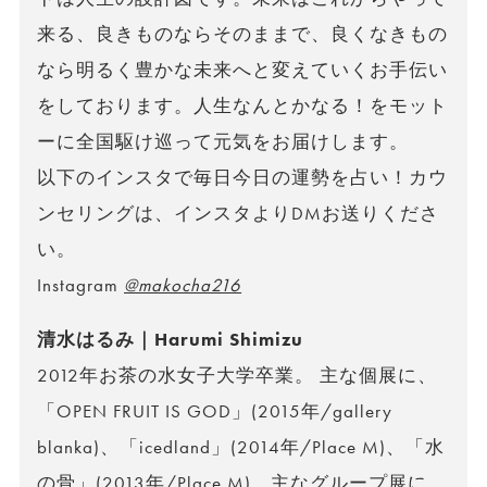
来る、良きものならそのままで、良くなきもの
なら明るく豊かな未来へと変えていくお手伝い
をしております。人生なんとかなる！をモット
ーに全国駆け巡って元気をお届けします。
以下のインスタで毎日今日の運勢を占い！カウ
ンセリングは、インスタよりDMお送りくださ
い。
Instagram
@makocha216
清水はるみ｜Harumi Shimizu
2012年お茶の水女子大学卒業。 主な個展に、
「OPEN FRUIT IS GOD」(2015年/gallery
blanka)、「icedland」(2014年/Place M)、「水
の骨」(2013年/Place M)。主なグループ展に