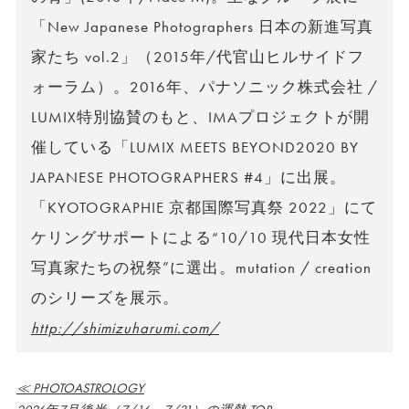
「New Japanese Photographers 日本の新進写真
家たち vol.2」（2015年/代官山ヒルサイドフ
ォーラム）。2016年、パナソニック株式会社 /
LUMIX特別協賛のもと、IMAプロジェクトが開
催している「LUMIX MEETS BEYOND2020 BY
JAPANESE PHOTOGRAPHERS #4」に出展。
「KYOTOGRAPHIE 京都国際写真祭 2022」にて
ケリングサポートによる“10/10 現代日本女性
写真家たちの祝祭”に選出。mutation / creation
のシリーズを展示。
http://shimizuharumi.com/
≪ PHOTOASTROLOGY