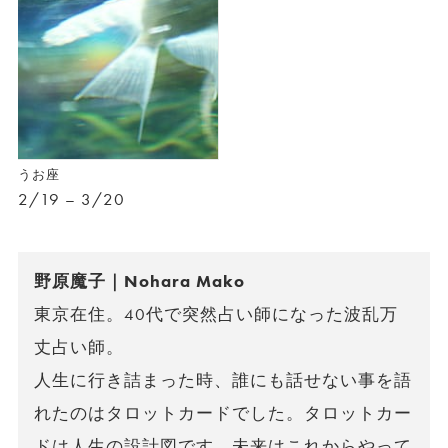
うお座
2/19 – 3/20
野原魔子｜Nohara Mako
東京在住。40代で突然占い師になった波乱万
丈占い師。
人生に行き詰まった時、誰にも話せない事を語
れたのはタロットカードでした。タロットカー
ドは人生の設計図です。未来はこれからやって