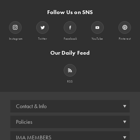
Follow Us on SNS
Instagram
Twitter
Facebook
YouTube
Pinterest
Our Daily Feed
RSS
Contact & Info
Policies
IMA MEMBERS