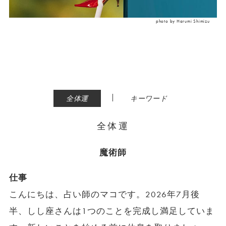
photo by Harumi Shimizu
|
全体運
キーワード
全体運
魔術師
仕事
こんにちは、占い師のマコです。2026年7月後
半、しし座さんは1つのことを完成し満足していま