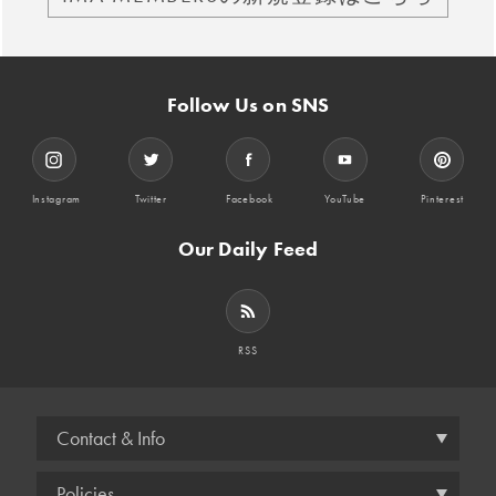
Follow Us on SNS
Instagram
Twitter
Facebook
YouTube
Pinterest
Our Daily Feed
RSS
Contact & Info
Policies