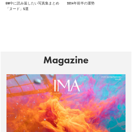
GW中に読み返したい写真集まとめ
2024年前半の運勢
「ヌード」5選
Magazine