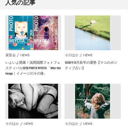
人気の記事
展覧会
NEWS
そのほか
NEWS
いよいよ開幕！浅間国際フォトフェ
2026年8月前半の運勢【マコのポジ
スティバル2026 PHOTO MIYOTA 「After the
ティブ占い】
Image｜イメージのその後」
そのほか
NEWS
そのほか
NEWS