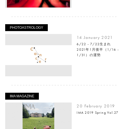
PHOTOASTROLOGY
14 January 2021
6/22 - 7/22生まれ
2021年1月後半（1/16 -
1/31）の運勢
IMA MAGAZINE
20 February 2019
IMA 2019 Spring Vol.27