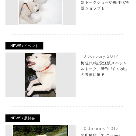
妹トークショーや梅佳代特
設ショップも
NEWS / イベント
13 January 2017
梅佳代×祖父江慎スペシャ
ルトーク、新刊『白い犬』
の裏側に迫る
NEWS / 展覧会
10 January 2017
柴田敏雄「31 Contact