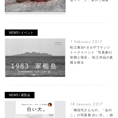
NEWS / イベント
1 February 2017
松江泰治×タカザワケンジ
トークイベント「写真家の
初期と現在」 松江作品の真
髄を探る
NEWS / 展覧会
18 January 2017
「梅佳代さんちの、『あの
こ』の写真展 白い犬。」姉