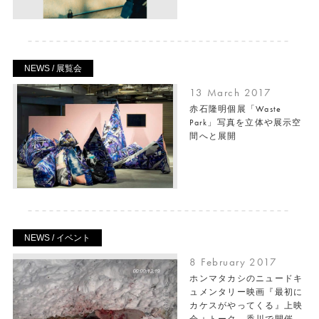
NEWS / 展覧会
13 March 2017
赤石隆明個展「Waste
Park」写真を立体や展示空
間へと展開
NEWS / イベント
8 February 2017
ホンマタカシのニュードキ
ュメンタリー映画『最初に
カケスがやってくる』上映
会＋トーク、香川で開催