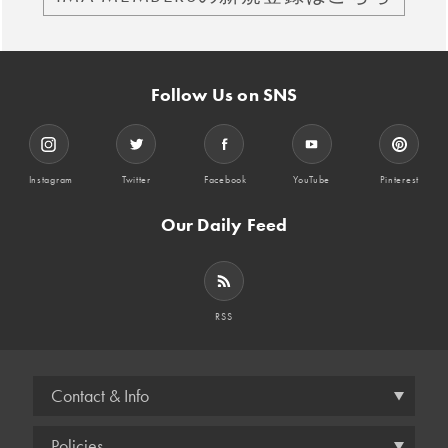
Follow Us on SNS
Instagram
Twitter
Facebook
YouTube
Pinterest
Our Daily Feed
RSS
Contact & Info
Policies