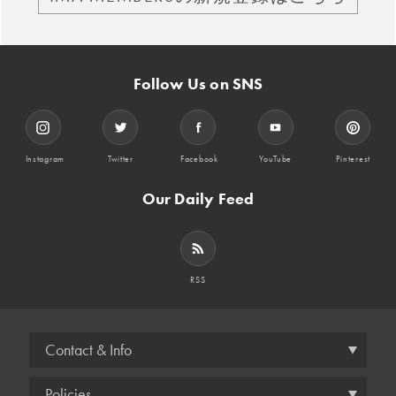
Follow Us on SNS
Instagram
Twitter
Facebook
YouTube
Pinterest
Our Daily Feed
RSS
Contact & Info
Policies