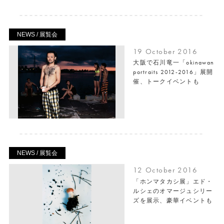
NEWS / 展覧会
19 October 2016
大阪で石川竜一「okinawan
portraits 2012-2016」展開
催、トークイベントも
NEWS / 展覧会
12 October 2016
「ホンマタカシ展」エド・
ルシェのオマージュシリー
ズを展示、豪華イベントも